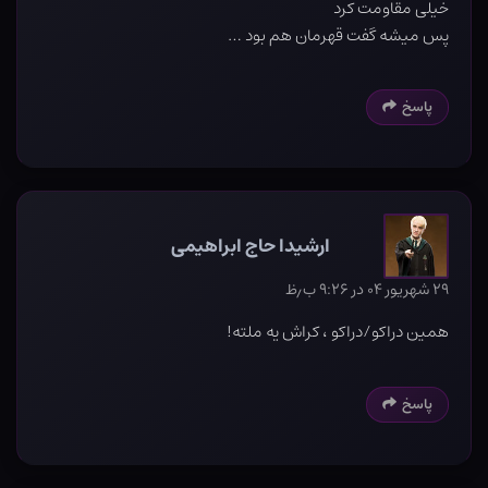
خیلی مقاومت کرد
پس میشه گفت قهرمان هم بود …
پاسخ
ارشیدا حاج ابراهیمی
۲۹ شهریور ۰۴ در ۹:۲۶ ب٫ظ
همین دراکو/دراکو ، کراش یه ملته!‍
پاسخ