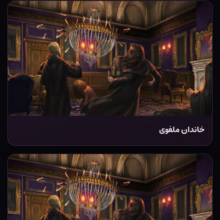
خاندان ملفوی