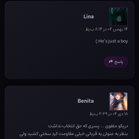
Lina
۱۴ بهمن ۰۴ در ۸:۱۴ ب٫ظ
He’s just a boy:)
پاسخ
Benita
۱۸ دی ۰۴ در ۲:۲۹ ب٫ظ
دریکو ملفوی … پسری که حق انتخاب نداشت
بنظر به عنوان یه قربانی خیلی مقاومت کرد سختی کشید ولی