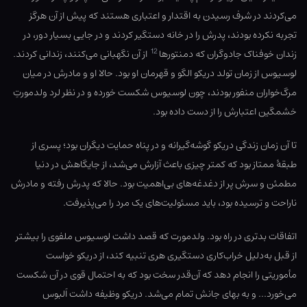
می‌کردند در شرف رسیدن به اقتدار و اعتباری هستند که پیش از آن هرگز
تجربه نکرده بودند، پدرش را در خانه دستگیر کردند و در جایی بسیار دور، در
12
زندان خوفناک جادوگران که دمنتورها
از آن نگهبانی می‌کنند، زندانی کردند.
لوسیوس از زمان تولد دریکو الگو و قهرمان او بود. حالا او و مادرش در میان
مرگ‌خواران منفور بودند، چون لوسیوس شکست خورده و در نظر لرد ولدمورتِ
خشمگین اعتبارش را از دست داده بود.
تا آن زمان زندگی دریکو گوشه‌گیرانه و در پناه حمایت دیگران بود؛ پسری از
طبقهٔ ممتاز بود که کمتر چیزی باعث آزارش می‌شد، از جایگاهش در دنیا
مطمئن و سرش پر از دغدغه‌های بی‌اهمیت بود. حالا که پدرش رفته و مادرش
ناراحت و ترسیده بود، باید مسئولیت‌های یک مرد را می‌پذیرفت.
اتفاقات بدتری در راه بود. ولدمورت که قصد داشت لوسیوس ملفوی را بیشتر
از قبل به‌دلیل خراب‌کاری دستگیری هری تنبیه کند، از دریکو خواست
مأموریتی را انجام دهد که آن‌قدر سخت بود که به احتمال قوی در آن شکست
می‌خورد… و به بهای جانش تمام می‌شد. دریکو وظیفه داشت اَلبوس