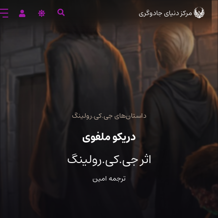
د
مرکز دنیای جادوگری
ن
لی
داستان‌های جی.کی.رولینگ
دریکو ملفوی
اثر جی.کی.رولینگ
ترجمه امین