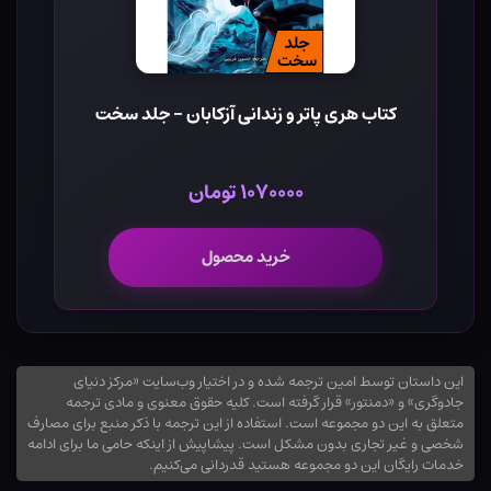
کتاب هری پاتر و زندانی آزکابان - جلد سخت
۱۰۷۰۰۰۰ تومان
خرید محصول
این داستان توسط امین ترجمه شده و در اختیار وب‌سایت «مرکز دنیای
جادوگری» و «دمنتور» قرار گرفته است. کلیه حقوق معنوی و مادی ترجمه
متعلق به این دو مجموعه است. استفاده از این ترجمه با ذکر منبع برای مصارف
شخصی و غیر تجاری بدون مشکل است. پیشاپیش از اینکه حامی ما برای ادامه
خدمات رایگان این دو مجموعه هستید قدردانی می‌کنیم.