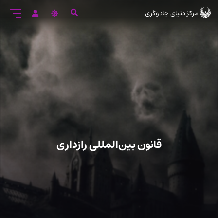
رود
مرکز دنیای جادوگری
ه
تن
صلی
قانون بین‌المللی رازداری