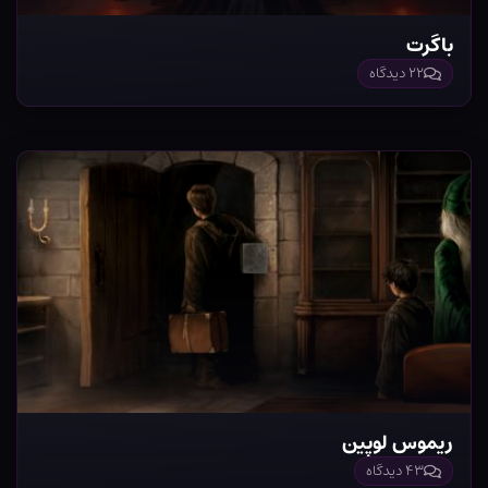
باگرت
۲۲ دیدگاه
ریموس لوپین
۴۳ دیدگاه