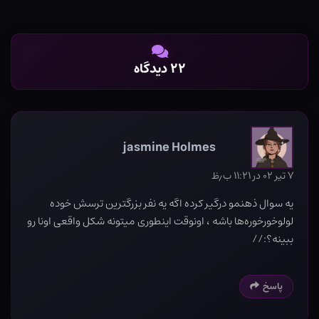
۲۲ دیدگاه
jasmine Holmes
۷ تیر ۰۲ در ۱۱:۲۱ ب٫ظ
یه سوال ذهنمو درگیر کرده اگه یه نفر بزرگترین ترسش خوده
لولوخورخوره‌ها باشه ، اونوقت اینطوری میتونه شکل واقعی اونا رو
ببینه؟://
پاسخ