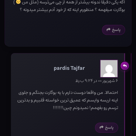
اگه یکی دقیقا ندونه بیشتر از همه از چی می‌ترسه (مثل من
)
بوگارت میفهمه ؟ منظورم اینه که از خود آدم بیشتر میدونه ؟
پاسخ
pardis Tajfar
۶ شهریور ۰۰ در ۹:۲۴ ب٫ظ
احتمالا. من واقعا دوست دارم با یه بوگارت بجنگم و جلوی
اینه اریسه وایسم که عمیق ترین خواسته قلبیم و بدترین
ترسم رو بفهمم! نمیدونم چین!!!!!!!
پاسخ