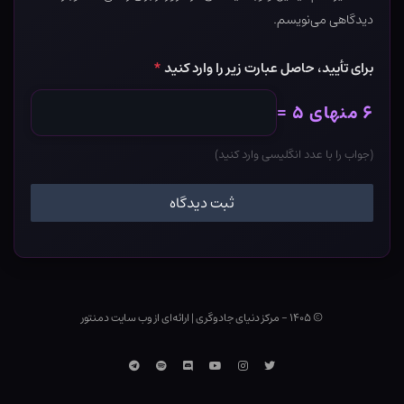
دیدگاهی می‌نویسم.
برای تأیید، حاصل عبارت زیر را وارد کنید
*
۶ منهای ۵ =
(جواب را با عدد انگلیسی وارد کنید)
© ۱۴۰۵ - مرکز دنیای جادوگری
|
ارائه‌ای از وب ‌سایت دمنتور
توییتر
اینستاگرام
یوتوب
Discord
اسپاتیفای
تلگرام