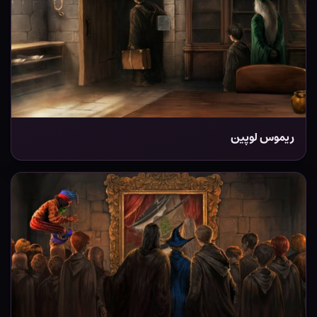
ریموس لوپین