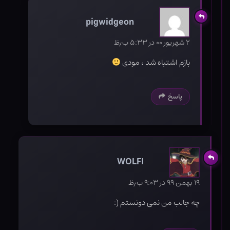
pigwidgeon
۲ شهریور ۰۰ در ۵:۳۳ ب٫ظ
بازم اشتباه شد ، مودی
پاسخ
WOLFI
۱۹ بهمن ۹۹ در ۹:۰۳ ب٫ظ
چه جالب من نمی دونستم (: