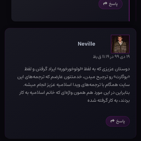
پاسخ
Neville
۱۹ دی ۹۹ در ۱۱:۱۹ ق٫ظ
دوستان عزیزی که به لفظ «لولوخورخوره» ایراد گرفتن و لفظ
«بوگارت» رو ترجیح میدن، خدمتتون عارضم که ترجمه‌های این
سایت همگام با ترجمه‌های ویدا اسلامیه عزیز انجام میشه.
بنابراین در این مورد هم همون واژه‌ای که خانم اسلامیه به کار
بردند، به کار گرفته شده
پاسخ