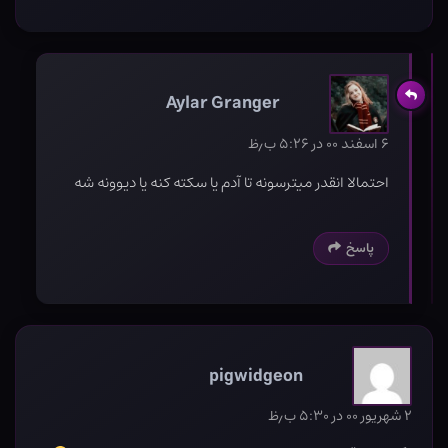
Aylar Granger
۶ اسفند ۰۰ در ۵:۲۶ ب٫ظ
احتمالا انقدر میترسونه تا آدم یا سکته کنه یا دیوونه شه
پاسخ
pigwidgeon
۲ شهریور ۰۰ در ۵:۳۰ ب٫ظ