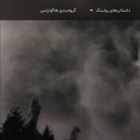
داستان‌های رولینگ
گروه‌بندی هاگوارتس