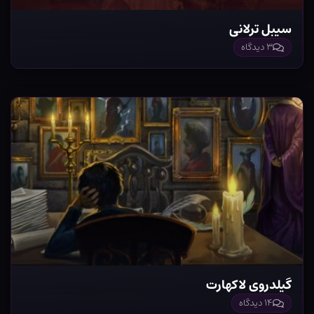
سیبل ترلانی
۳ دیدگاه
گیلدروی لاکهارت
۱۴ دیدگاه