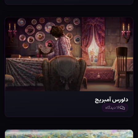
دلورس آمبریج
۱۶ دیدگاه