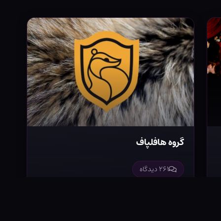
گروه هافلپاف
۲۶۱ دیدگاه