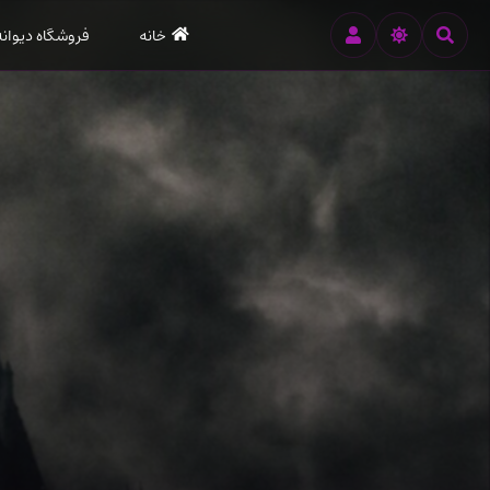
رود
خانه
فروشگاه دیوانه
ه
تن
صلی