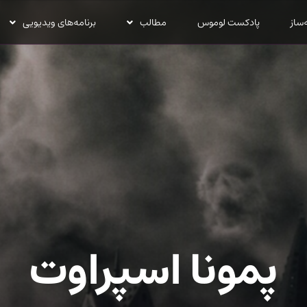
‌ساز
پادکست لوموس
مطالب
برنامه‌های ویدیویی
پمونا اسپراوت