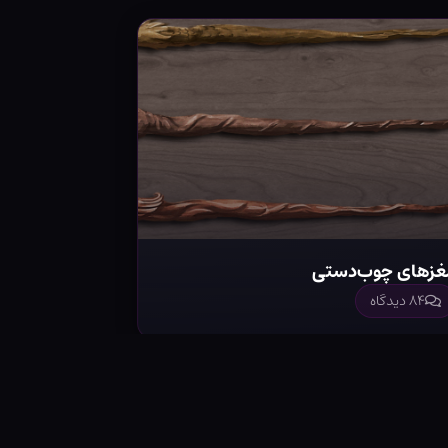
غزهای چوب‌دستی
۸۴ دیدگاه
با ما
اسپانسرشیپ
حریم شخصی
پنل کاربری