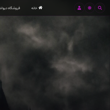
رود
خانه
فروشگاه دیوانه
ه
تن
صلی