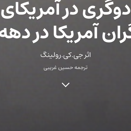
دوگری در آمریکای
ن آمریکا در دهه ۱۹۲۰
اثر جی.کی.رولینگ
ترجمه حسین غریبی