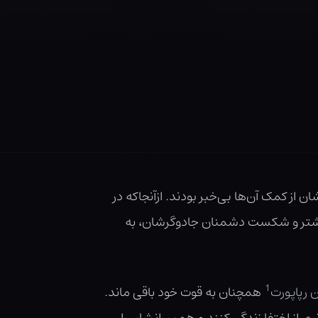
نان بی‌جادویشان از کمک آن‌ها بی‌خبر بودند. ازآنجاکه در
 بیشتر و شکست دشمنان جادوگرشان، به
1
ن رپاپورت
همچنان به قوت خود باقی ماند.