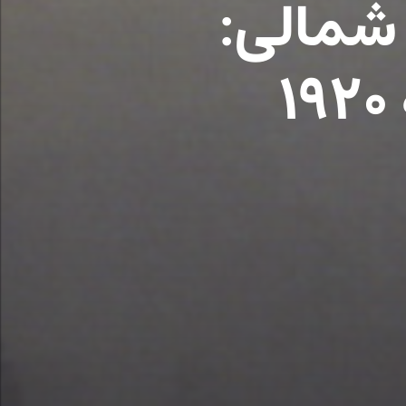
 شمالی: