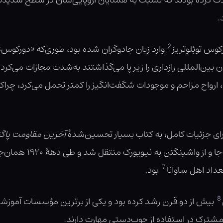
ان آمریکا عادت کرده بودند که نسبت به همتایان اروپایی‌شان در سطح شد
.
2
کوس توئِلوتریز
وارد زبان جادوگران شده بود، طوری‌که «دورکوس» د
ون بین‌المللی رازداری را زیر پا می‌گذاشتند به‌شدت مجازات می‌ک
ارواح مزاحم و موجودات شگفت‌انگیز را کمتر تحمل می‌کرد، چراکه
آخرین مقاومت پاگن
مقر ماکوزا برای پنجمین 
7
عداد اهل ساوانا
بود.
8
بیش از دو قرن رشد کرده بود و یکی از برترین مؤسسات آموز
مشترک در استفاده از چوب‌دستی مهارت دارند.