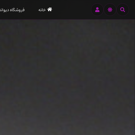
رود
خانه
فروشگاه دیوانه
ه
تن
صلی