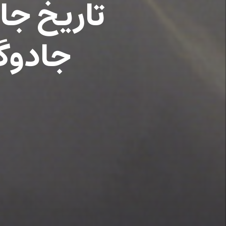
تاریخ جا
جادوگرا