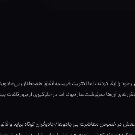
ان آمریکا در جنگ بزرگ ۱۹۱۸-۱۹۱۴ نقش خود را ایفا کردند، اما اکثریت قریب‌به‌اتفاق هم‌وط
اش‌های آن‌ها سرنوشت‌ساز نبود، اما در جلوگیری از بروز تلفات
وضعش در خصوص معاشرت بی‌جادوها/جادوگران کوتاه بیاید و
قانو