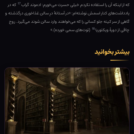
17
که از اینکه آن را استفاده نکردم خیلی حسرت می‌خورم: ادموند گراب
که در
یادداشت‌های کنار اسمش نوشته‌ام: «در آستانهٔ درِ سالن غذاخوری درگذشته و
گاهی از سر کینه جلو کسانی را که می‌خواهند وارد سالن شوند می‌گیرد. روح
18
چاقی از دورهٔ ویکتوریا
(توت‌های سمی خورده).»
بیشتر بخوانید