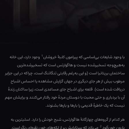
1
با وجود شایعات بی‌اساسی که پیرامون کلبهٔ خروشان
وجود دارد، این خانه
به‌هیچ‌وجه تسخیرشده نیست و هاگوارتس است که تسخیرشده‌‌ترین
ساختمان بریتانیا است (و این به‌رغم رقابتی تنگاتنگ است، چراکه در این جزایر
مرطوب بیش از هر جای دیگری در جهان گزارش مشاهده یا احساس اشباح
دریافت شده است). قلعه برای اشباح جای مساعدی است، زیرا ساکنان زندهٔ
آن با بردباری و حتی محبت با دوستان مردهٔ خود رفتار می‌کنند و برایشان مهم
نیست که یک خاطرهٔ قدیمی را بارها و بارها بشنوند.
هر کدام از گروه‌های چهارگانهٔ هاگوارتس، شبح خودش را دارد. اسلیترین به
2
بارون خون‌آلود
می‌نازد که سرتاپایش پر از لکه‌های خون نقره‌ای رنگ است.