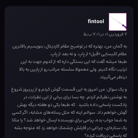
fintool
۷ فروردین ۰۱ در ۷:۰۱ ب٫ظ
به گمان من، بهتره که در توضیح مقام کاردینال، بنویسیم بالاترین
مقام کلیسایی «قبل» از پاپ. و نه بعد از پاپ.
طبعا میشه گفت که این بستگی داره که از کدوم جهت به این
ترتیب نگاه کنیم. ولی معمولا سلسله مراتب رو از پایین به بالا
درنظر می‌گیرند.
و یک سوال: من امروز به این قسمت گوش کردم و از پریروز شروع
به نوشتن نظراتم کردم. چه بسا برای برخی از این نظرات، در
پادکست پاسخی داده باشید . که طبعا یکی دو هفته دیگه بهش
گوش خواهم داد. سوالم اینه که مثل رسانه‌های مشابه، اگر کسی
به شما جواب بده، پیامی برای نویسنده ارسال خواهد شد؟ یا مثلا
یک ستاره‌ای، چراغی در فایلش چشمک خواهد زد که متوجه بشه
که پاسخی دریافت کرده؟