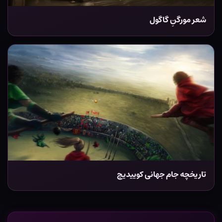
شعر مورگنِ گاگول
تاریخچه جام جهانی کوییدیچ