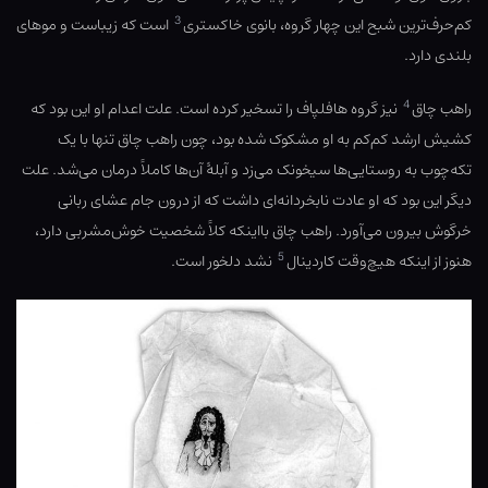
3
کم‌‌حرف‌ترین شبح این چهار گروه، بانوی خاکستری
است که زیباست و موهای
بلندی دارد.
4
راهب چاق
نیز گروه هافلپاف را تسخیر کرده است. علت اعدام او این بود که
کشیش ارشد کم‌کم به او مشکوک شده بود، چون راهب چاق تنها با یک
تکه‌چوب به روستایی‌ها سیخونک می‌زد و آبلهٔ آن‌ها کاملاً درمان می‌شد. علت
دیگر این بود که او عادت نابخردانه‌ای داشت که از درون جام عشای ربانی
خرگوش بیرون می‌آورد. راهب چاق بااینکه کلاً شخصیت خوش‌مشربی دارد،
5
هنوز از اینکه هیچ‌وقت کاردینال
نشد دلخور است.