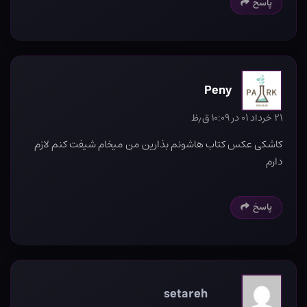
پاسخ
Peny
۲۱ خرداد ۰۱ در ۱۰:۰۹ ق٫ظ
کاشکی عکس کتاب هاشونم بذارین من میخام شیفت کنم لازم
دارم
پاسخ
setareh