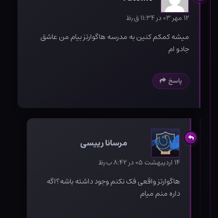
۱۲ مهر ۰۳ در ۱۱:۳۴ ق٫ظ
میشه کمکم کنین به مدرسه هاگوارتز بیام من عاشق
جادو ام
پاسخ
مرسانا رییسی
۱۴ اردیبهشت ۰۵ در ۸:۴۲ ب٫ظ
هاگوارتز واقعی فک نکنم وجود داشته باشه؟اگه
داره منم میام