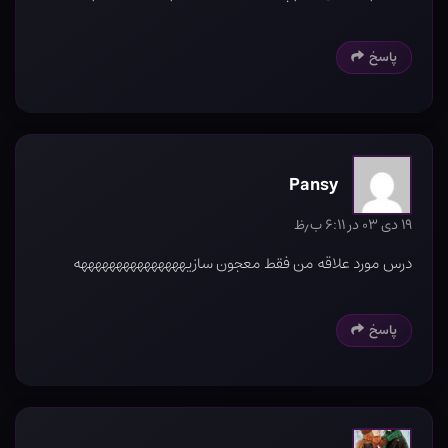
پاسخ
Pansy
۱۹ دی ۰۳ در ۶:۱۱ ب٫ظ
درس مورد علاقه من فقط معجون سازیهههههههههههههههه
پاسخ