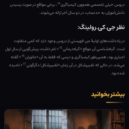
14
دروس خیلی تخصصی همچون کیمیاگری
، برخی مواقع در صورت رسیدن
دانش‌آموزان به حدنصاب، در دو سال آخر ارائه می‌شوند.
نظر جی.کی.رولینگ:
در یادداشت‌های اولیهٔ من فهرستی از دروس وجود دارد که کمی متفاوت
15
است. گیاه‌شناسی آن موقع «گیاه‌درمانی
» نام داشت، پیش‌گویی از سال اول
16
اجباری بود، همین‌طور کیمیاگری و درسی که فقط به آن «جانوران
» گفته
17
می‌شد، در حالی که تغییرشکل در آن زمان «تغییرشکل/دگرگونی
» نامیده
شده بود.
بیشتر بخوانید