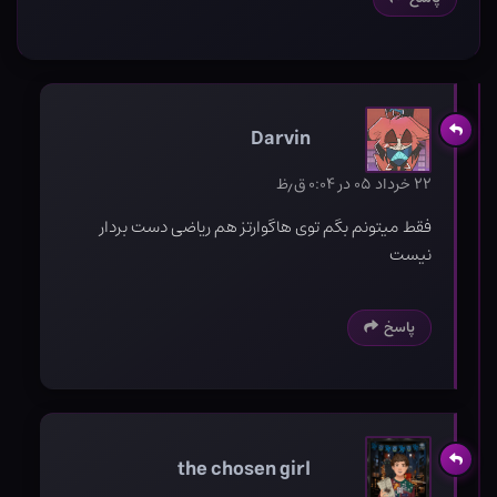
Darvin
۲۲ خرداد ۰۵ در ۰:۰۴ ق٫ظ
فقط میتونم بگم توی هاگوارتز هم ریاضی دست بردار
نیست
پاسخ
the chosen girl