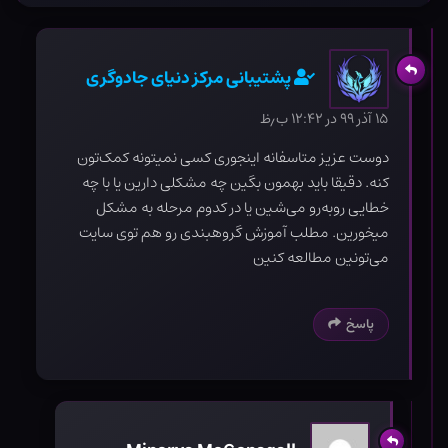
پشتیبانی مرکز دنیای جادوگری
۱۵ آذر ۹۹ در ۱۲:۴۲ ب٫ظ
دوست عزیز متاسفانه اینجوری کسی نمیتونه کمک‌تون
کنه. دقیقا باید بهمون بگین چه مشکلی دارین یا با چه
خطایی روبه‌رو می‌شین یا در کدوم مرحله به مشکل
میخورین. مطلب آموزش گروهبندی رو هم توی سایت
می‌تونین مطالعه کنین
پاسخ