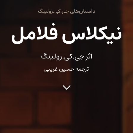
داستان‌های جی.کی.رولینگ
نیکلاس فلامل
اثر جی.کی.رولینگ
ترجمه حسین غریبی