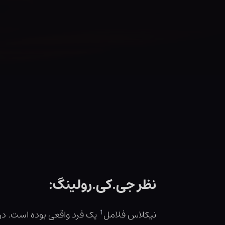
نظر جی.کی.رولینگ:
1
نیکلاس فلامل
یک فرد واقعی بوده است. در ا