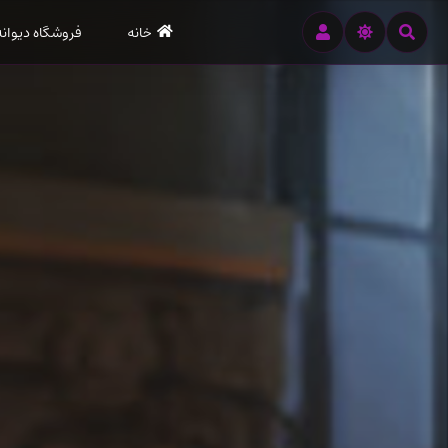
رود
خانه
فروشگاه دیوانه
ه
تن
صلی