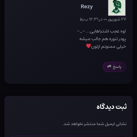
Rezy
۲۷ شهریور ۰۰ در ۱۲:۳۱ ب٫ظ
اوه عجب اشتباهایی… -_-
پودر تنوره هم جالب میشه
خیلی ممنونم ازتون
پاسخ
ثبت دیدگاه
نشانی ایمیل شما منتشر نخواهد شد.