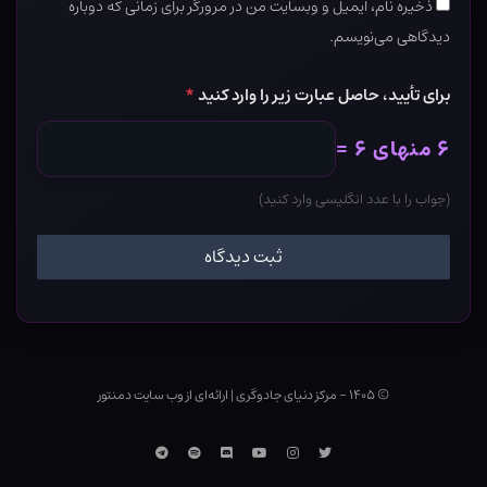
ذخیره نام، ایمیل و وبسایت من در مرورگر برای زمانی که دوباره
دیدگاهی می‌نویسم.
برای تأیید، حاصل عبارت زیر را وارد کنید
*
۶ منهای ۶ =
(جواب را با عدد انگلیسی وارد کنید)
© ۱۴۰۵ - مرکز دنیای جادوگری
|
ارائه‌ای از وب ‌سایت دمنتور
توییتر
اینستاگرام
یوتوب
Discord
اسپاتیفای
تلگرام