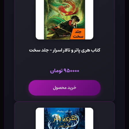
کتاب هری پاتر و تالار اسرار - جلد سخت
۹۵۰۰۰۰ تومان
خرید محصول