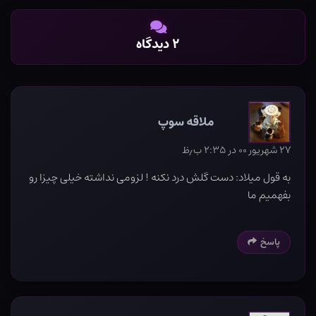
۲ دیدگاه
ملاقه سوپ
۲۷ شهریور ۰۰ در ۲:۳۵ ب٫ظ
به قول میلاد: دست گلش درد نکنه ! لزومی نداشته خیلی چیزا رو
بفهمیم ما
پاسخ