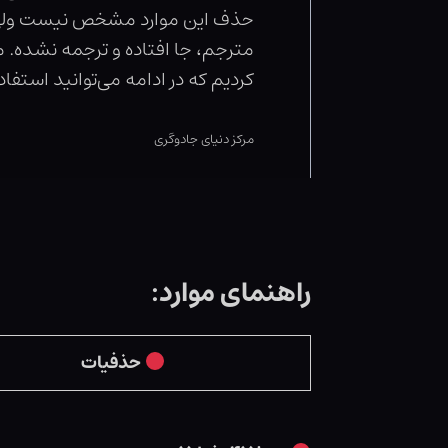
حذف این موارد مشخص نیست ولی اح
مترجم، جا افتاده و ترجمه نشده. م
کردیم که در ادامه می‌توانید استفاد
مرکز دنیای جادوگری
راهنمای موارد:
حذفیات