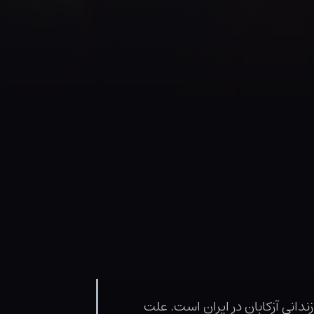
دانی آزکابان در ایران است. علت