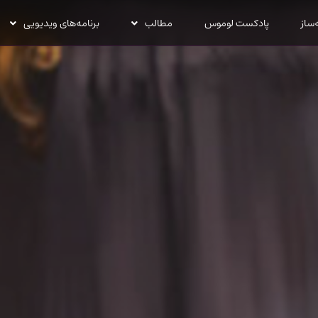
‌ساز
پادکست لوموس
مطالب
برنامه‌های ویدیویی