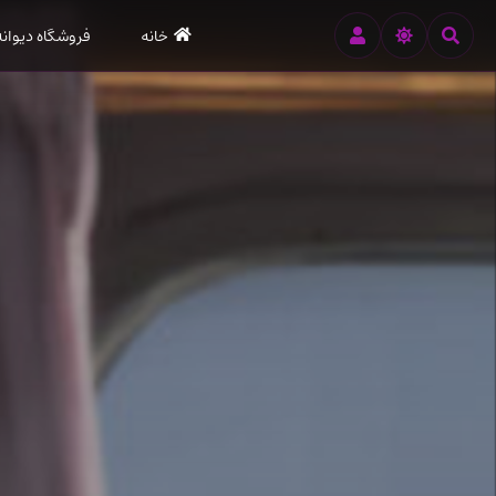
رود
خانه
فروشگاه دیوانه
ه
تن
صلی