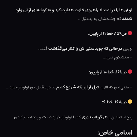
او آن‌ها را در امتداد راهروی خلوت هدایت کرد و به گوشه‌ای از آن وارد
شدند
که چشمشان به بدعنق…
ص۱۵۹، خط ۱۱ از پایین:
لوپین
در حالی که چوبدستی‌اش را کنار می‌گذاشت
گفت:
– متشکرم دین…
ص۱۶۱، خط ۱۰ از پایین:
– یعنی این که الان،
قبل از این‌که شروع کنیم
ما در مقابل این لولوخورخوره…
ص۱۶۸، خط ۶:
پنج امتیاز برای
هر گریفیندوری
که با لولوخورخوره دست و پنجه نرم کردن…
اسامی خاص: