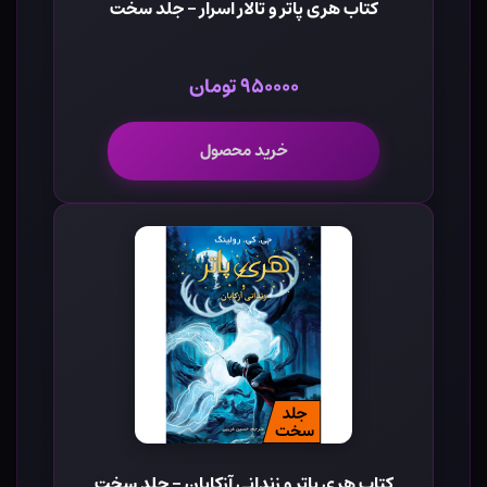
کتاب هری پاتر و تالار اسرار - جلد سخت
۹۵۰۰۰۰ تومان
خرید محصول
کتاب هری پاتر و زندانی آزکابان - جلد سخت