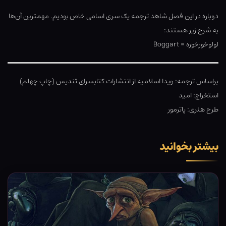
دوباره در این فصل شاهد ترجمه یک سری اسامی خاص بودیم. مهمترین آن‌ها
به شرح زیر هستند:
لولوخورخوره = Boggart
براساس ترجمه: ویدا اسلامیه از انتشارات کتابسرای تندیس (چاپ چهلم)
استخراج: امید
طرح هنری: پاترمور
بیشتر بخوانید