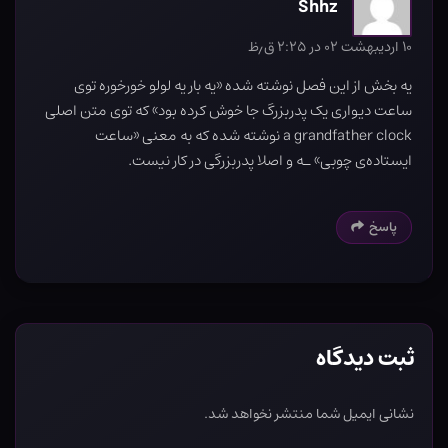
Shhz
۱۰ اردیبهشت ۰۲ در ۲:۲۵ ق٫ظ
یه بخش از این فصل نوشته شده «یه بار یه لولو خورخوره توی
ساعت دیواری یک پدربزرگ جا خوش کرده بود» که توی متن اصلی
a grandfather clock نوشته شده که به معنی «ساعت
ایستاده‌ی چوبی» ـه و اصلا پدربزرگی در کار نیست.
پاسخ
ثبت دیدگاه
نشانی ایمیل شما منتشر نخواهد شد.