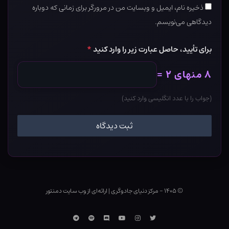
ذخیره نام، ایمیل و وبسایت من در مرورگر برای زمانی که دوباره
دیدگاهی می‌نویسم.
برای تأیید، حاصل عبارت زیر را وارد کنید
*
۸ منهای ۲ =
(جواب را با عدد انگلیسی وارد کنید)
© ۱۴۰۵ - مرکز دنیای جادوگری
|
ارائه‌ای از وب ‌سایت دمنتور
توییتر
اینستاگرام
یوتوب
Discord
اسپاتیفای
تلگرام