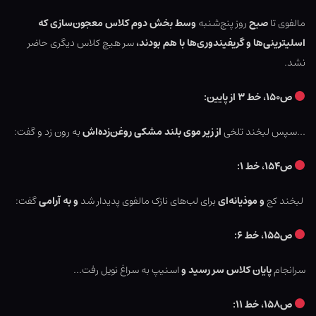
مالفوی تا
صبح
روز پنج‌شنبه
وسط بخش دوم کلاس معجون‌سازی که
اسلیترینی‌ها و گریفیندوری‌ها با هم بودند،
سر هیچ کلاس دیگری حاضر
نشد.
ص۱۵۰، خط ۳ از پایین:
…سپس لبخند تلخی
از زیر موی بلند مشکی روغن‌زده‌اش
به رون زد و گفت:
ص۱۵۴، خط ۱:
لبخند کج
و موذیانه‌ای
برای لب‌های نازک مالفوی پدیدار شد
و به آرامی
گفت:
ص۱۵۵، خط ۶:
سرانجام
پایان کلاس سر رسید
و
اسنیپ به سراغ نویل رفت…
ص۱۵۸، خط ۱۱: