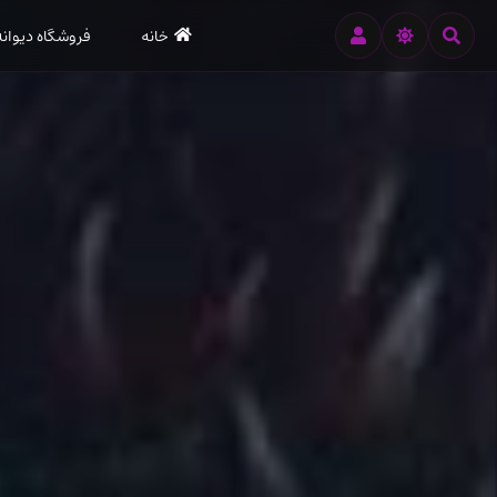
رود
خانه
فروشگاه دیوانه
ه
تن
صلی