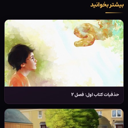
بیشتر بخوانید
حذفیات کتاب اول: فصل ۲