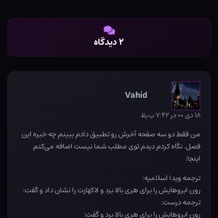
۲ دیدگاه
Vahid
۱۸ دی ۰۰ در ۷:۴۲ ب٫ظ
من فقط دو سه صفحه آخرش رو تطبیق دادم ببینم چه خبره این
فصل. نگاه کردم دیدم توی مطلب شما نیست اضافه می‌کنم
اینجا:
ترجمه ویدا اسلامیه:
رون ابروهایش را برای هری بالا برد و لاکهارت را نشان داد و گفت:
ترجمه درست:
رون ابروهایش را برای هری بالا برد و گفت: