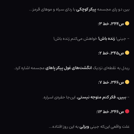
بین دو پای مجسمه
پیکر کوچکی
با ردای سیاه و موهای قرمز…
ص۳۴۴، خط ۳:
– جینی!
زنده باش!
خواهش می‌کنم زنده باش!
ص۳۴۵، خط ۲:
ریدل به نقطه‌ای نزدیک
انگشت‌های غول پیکر پاهای
مجسمه اشاره کرد.
ص۳۴۶، خط ۷:
–
ببین، فکر کنم متوجه نیستی.
این‌جا حفره‌ی اسراره.
ص۳۴۶، خط ۱۳:
علت واقعی این‌که جینی
ویزلی
به این روز افتاده…