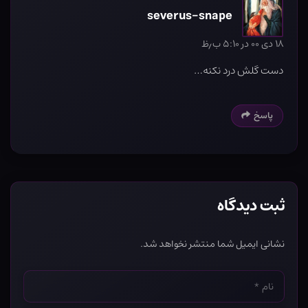
severus-snape
۱۸ دی ۰۰ در ۵:۱۰ ب٫ظ
دست گلش درد نکنه…
پاسخ
ثبت دیدگاه
نشانی ایمیل شما منتشر نخواهد شد.
نام
*