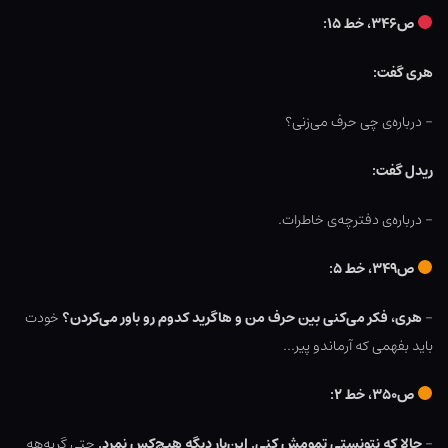
ص۳۴۶، خط ۱۵:
هری گفت:
– درباره‌ی چی حرف می‌زنی؟
ریدل گفت:
– درباره‌ی دفترچه‌ی خاطرات.
ص۳۴۹، خط ۵:
–
هری، فکر می‌کنی بین حرف من و هاگرید کدوم رو باور می‌کردن؟
خودت
باید بفهمی که آرماندو پیر…
ص۳۵۰، خط ۲:
–
حالا که نتونستی تمومش کنی. این‌بار دیگه هیچ‌کس نمرد.
حتی گربه‌هه