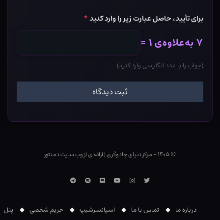
برای تأیید، حاصل عبارت زیر را وارد کنید
*
۷ به‌علاوه‌ی ۱ =
(جواب را با عدد انگلیسی وارد کنید)
© ۱۴۰۵ - مرکز دنیای جادوگری
|
ارائه‌ای از وب ‌سایت دمنتور
توییتر
اینستاگرام
یوتوب
Discord
اسپاتیفای
تلگرام
درباره ما
تماس با ما
اسپانسرشیپ
حریم شخصی
پنل