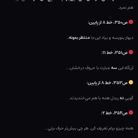
هم نمرد.
ص۳۵۰، خط ۸ از پایین:
دیوار بنویسه و بیاد این‌جا
منتظر بمونه.
ص۳۵۱، خط ۱۱:
آن‌گاه این
سه
عبارت با حروف درخشان…
ص۳۵۳، خط ۸ از پایین:
گویی
ده
ریدل همه با هم می‌خندیدند.
ص۳۵۴، خط ۲:
همه چیزو برام تعریف کن. هر چی بیش‌تر حرف بزنی…