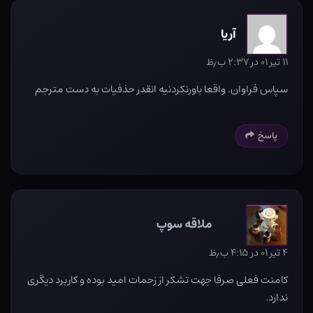
آریا
۱۱ تیر ۰۱ در ۲:۳۷ ب٫ظ
سپاس فراوان. واقعا باورنکردنیه انقدر حذفیات به دست مترجم
پاسخ
ملاقه سوپ
۴ تیر ۰۱ در ۴:۱۵ ب٫ظ
کامنت فعلی صرفا جهت تشکر از زحمات امید بوده و کاربرد دیگری
ندارد.