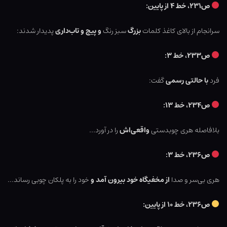
ص۲۳۱، خط ۴ از پایین:
سرانجام از بالای کاغذ کلمات
بزرگ
سبز رنگ
و پیچ و تاب‌داری
پدیدار شدند:
ص۲۳۳، خط ۳:
فرد
با حالتی رسمی
گفت:
ص۲۳۴، خط ۱۳:
بلافاصله هری چوبدستی
واقعی‌اش
را در آورد…
ص۲۳۶، خط ۳:
هری بی‌سر و صدا
از مخفیگاه خود بیرون آمد و
خود را به پلکان چوبی رساند…
ص۲۳۶، خط ۱۰ از پایین: