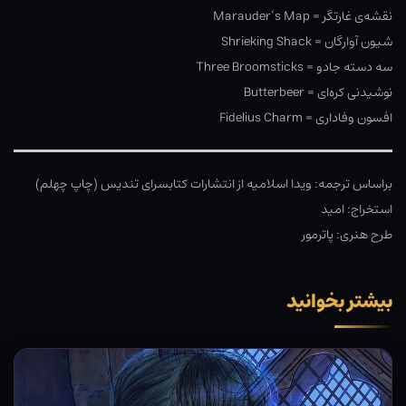
نقشه‌ی غارتگر = Marauder’s Map
شیون آوارگان = Shrieking Shack
سه دسته جادو = Three Broomsticks
نوشیدنی کره‌ای = Butterbeer
افسون وفاداری = Fidelius Charm
براساس ترجمه: ویدا اسلامیه از انتشارات کتابسرای تندیس (چاپ چهلم)
استخراج: امید
طرح هنری: پاترمور
بیشتر بخوانید