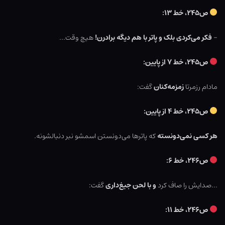
ص۲۴۵، خط ۱۳:
–
فکر می‌کردی بلک و پاتر با هم دیگه برادرن!
هیچ وقت…
ص۲۴۵، خط ۷ از پایین:
مادام رزمرتا
زمزمه‌کنان
گفت:
ص۲۴۵، خط ۴ از پایین:
هر کسی نمی‌دونسته
که پاترها می‌دونستن اسمشو نبر دنبالشونه.
ص۲۴۶، خط ۶:
…صدایش را صاف کرد
و با لحن جیغ‌داری
گفت:
ص۲۴۶، خط ۱۱: