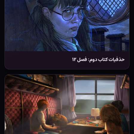
حذفیات کتاب دوم: فصل ۱۲