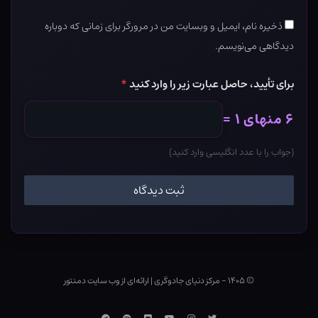
ذخیره نام، ایمیل و وبسایت من در مرورگر برای زمانی که دوباره
دیدگاهی می‌نویسم.
برای تأیید، حاصل عبارت زیر را وارد کنید
*
۶ منهای ۱ =
(جواب را با عدد انگلیسی وارد کنید)
© ۱۴۰۵ - مرکز دنیای جادوگری
|
ارائه‌ای از وب ‌سایت دمنتور
توییتر
اینستاگرام
یوتوب
Discord
اسپاتیفای
تلگرام