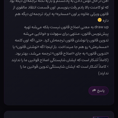
الان در حال گوش دادن به پادکستم و باز یه نکته ترجمه‌ای دیگه بود
که تو کامنت بالا یادم رفت بنویسم. اون قسمت انتقاد مالفوی از
قانون ویزلی علاوه بر اون «مسخره» یه ایراد ترجمه‌ای دیگه هم
داره
draw up به معنی اصلاح قانون نیست بلکه می‌شه تهیه
پیش‌نویس قانون، منتهی برای سهولت و خوانایی می‌شه
تدوین قانون یا نوشتن قانون ترجمه‌ش کرد. حتی اگه اون کلمه
«مسخره‌ش» رو هم جا مینداخت. باز اینجا اگه «نوشتن قانون» یا
«تدوین قانون» به جای «اصلاح قانون»‌ ترجمه می‌شد، بهتر بود.
(کاملاً آشکار است که ایشان شایستگی اصلاح قوانین ما را ندارند
> کاملاً آشکار است که ایشان شایستگی تدوین قوانین ما را
ندارند)
پاسخ