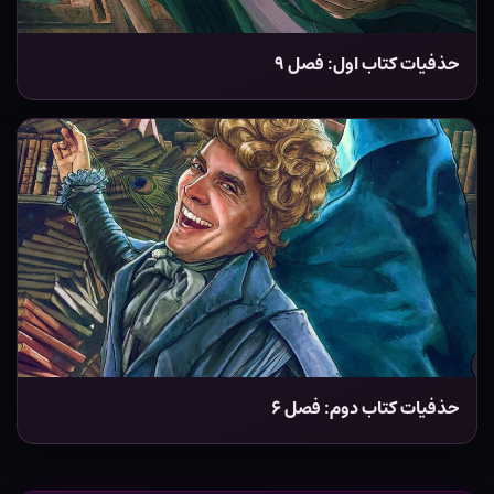
حذفیات کتاب اول: فصل ۹
حذفیات کتاب دوم: فصل ۶