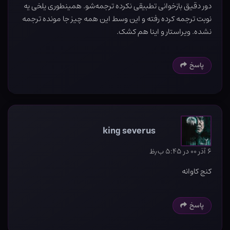
دور دقیق بازخوانی تطبیقی نکرده ترجمه‌شو. همینطوری یلخی یه
نوبت ترجمه کرده رفته و این وسط این همه چیز جا مونده ترجمه
نشده. ویراستار و اینا هم کشک.
پاسخ
king severus
۶ آذر ۰۰ در ۵:۴۵ ب٫ظ
کنج کاوانه
پاسخ