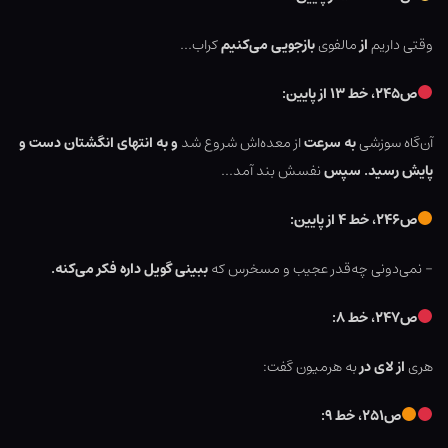
وقتی داریم
از
مالفوی
بازجویی می‌کنیم
کراب…
ص۲۴۵، خط ۱۳ از پایین:
آن‌گاه سوزشی
به سرعت
از معده‌اش شروع شد
و به انتهای انگشتان دست و
پایش رسید. سپس
نفسش بند آمد…
ص۲۴۶، خط ۴ از پایین:
– نمی‌دونی چه‌قدر عجیب و مسخرس که
ببینی گویل داره فکر می‌کنه.
ص۲۴۷، خط ۸:
هری
از لای در
به هرمیون گفت:
ص۲۵۱، خط ۹: