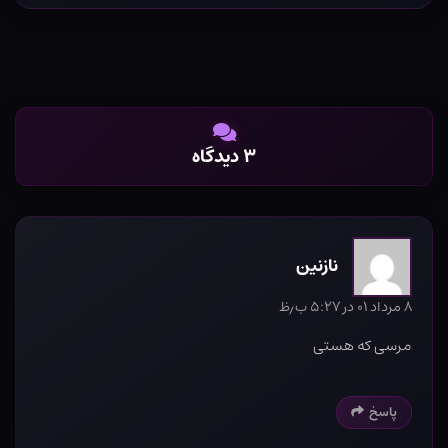
۳ دیدگاه
نازنین
۸ مرداد ۰۱ در ۵:۲۷ ب٫ظ
مرسی که هستی
پاسخ