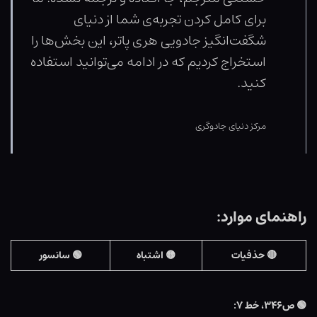
برای کامل کردن تجربه‌ی شما از دنیای
شگفت‌انگیز جادویی هری پاتر، این بخش‌ها را
استخراج کردیم که در ادامه می‌توانید استفاده
کنید.
مرکز دنیای جادوگری
راهنمای موارد:
🔴 حذفیات
🟡 اشتباه
🟢 سانسور
🟢
ص۳۴۶، خط ۷: