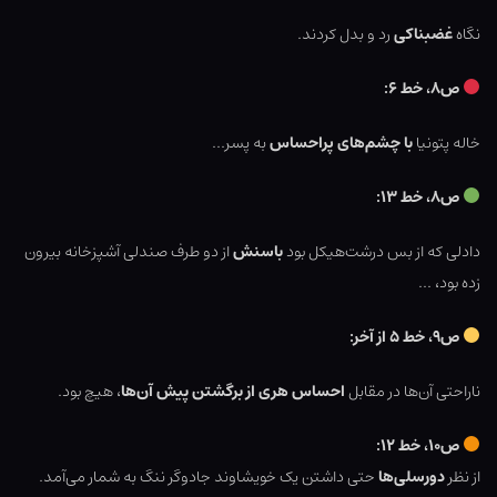
نگاه
غضبناکی
رد و بدل کردند.
ص۸، خط ۶:
خاله پتونیا
با چشم‌های پراحساس
به پسر…
ص۸، خط ۱۳:
دادلی که از بس درشت‌هیکل بود
باسنش
از دو طرف صندلی آشپزخانه بیرون
زده بود، …
ص۹، خط ۵ از آخر:
ناراحتی آن‌ها در مقابل
احساس هری از برگشتن پیش آن‌ها
، هیچ بود.
ص۱۰، خط ۱۲:
از نظر
دورسلی‌ها
حتی داشتن یک خویشاوند جادوگر ننگ به شمار می‌آمد.