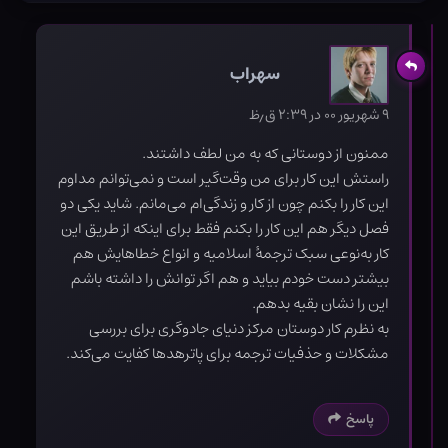
سهراب
۹ شهریور ۰۰ در ۲:۳۹ ق٫ظ
ممنون از دوستانی که به من لطف داشتند.
راستش این کار برای من وقت‌گیر است و نمی‌توانم مداوم
این کار را بکنم چون از کار و زندگی‌ام می‌مانم. شاید یکی دو
فصل دیگر هم این کار را بکنم فقط برای اینکه از طریق این
کار به‌نوعی سبک ترجمۀ اسلامیه و انواع خطاهایش هم
بیشتر دست خودم بیاید و هم اگر توانش را داشته باشم
این را نشان بقیه بدهم.
به نظرم کار دوستان مرکز دنیای جادوگری برای بررسی
مشکلات و حذفیات ترجمه برای پاترهدها کفایت می‌کند.
پاسخ