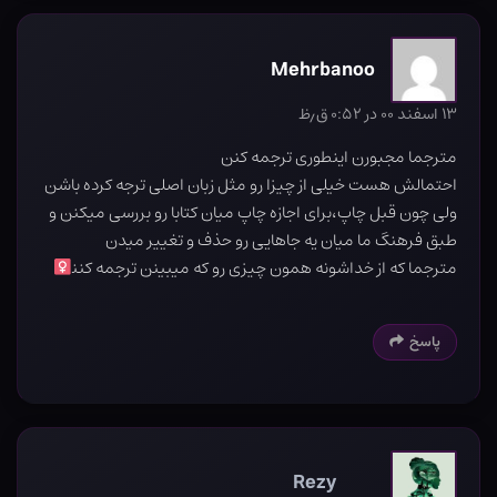
Mehrbanoo
۱۳ اسفند ۰۰ در ۰:۵۲ ق٫ظ
مترجما مجبورن اینطوری ترجمه کنن
احتمالش هست خیلی از چیزا رو مثل زبان اصلی ترجه کرده باشن
ولی چون قبل چاپ،برای اجازه چاپ میان کتابا رو بررسی میکنن و
طبق فرهنگ ما میان یه جاهایی رو حذف و تغییر میدن
مترجما که از خداشونه همون چیزی رو که میبینن ترجمه کنن‍
پاسخ
Rezy