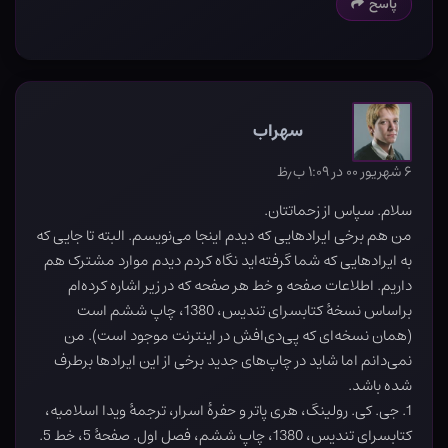
پاسخ
سهراب
۶ شهریور ۰۰ در ۱:۰۹ ب٫ظ
سلام. سپاس از زحماتتان.
من هم برخی ایرادهایی که دیدم اینجا می‌نویسم. البته تا جایی که
به ایرادهایی که شما گرفته‌اید نگاه کردم دیدم موارد مشترک هم
داریم. اطلاعات صفحه و خط هر صفحه که در زیر اشاره کرده‌ام
براساس نسخۀ کتابسرای تندیس، 1380، چاپ ششم است
(همان نسخه‌ای که پی‌دی‌افش در اینترنت موجود است). من
نمی‌دانم اما شاید در چاپ‌های جدید برخی از این ایرادها برطرف
شده باشد.
1. جی. کی. رولینگ، هری پاتر و حفرۀ اسرار، ترجمۀ ویدا اسلامیه،
کتابسرای تندیس، 1380، چاپ ششم، فصل اول. صفحۀ 5، خط 5.