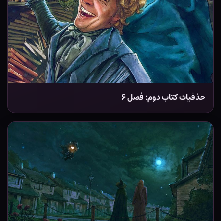
حذفیات کتاب دوم: فصل ۶