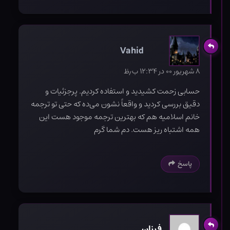
Vahid
۸ شهریور ۰۰ در ۱۲:۳۴ ب٫ظ
حسابی زحمت کشیدید و استفاده کردیم. پرجزئیات و
دقیق بررسی کردید و واقعاً نشون می‌ده که حتی تو ترجمه
خانم اسلامیه هم که بهترین ترجمه موجود هست این
همه اشتباه ریز هست. دم شما گرم
پاسخ
فرزان