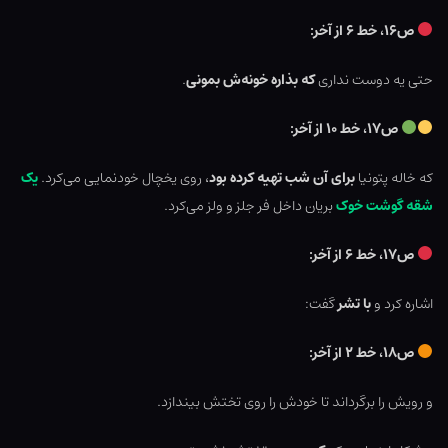
ص۱۶، خط ۶ از آخر:
حتی یه دوست نداری
که بذاره خونه‌ش بمونی
.
ص۱۷، خط ۱۰ از آخر:
که خاله پتونیا
برای آن شب تهیه کرده بود
، روی یخچال خودنمایی می‌کرد.
یک
شقه گوشت خوک
بریان داخل فر جلز و ولز می‌کرد.
ص۱۷، خط ۶ از آخر:
اشاره کرد و
با تشر
گفت:
ص۱۸، خط ۲ از آخر:
و رویش را برگرداند تا خودش را روی تختش بیندازد.