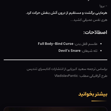
– برو!
هرماینی برگشت و مستقیم از درون آتش بنفش حرکت کرد.
هری نفس عمیقی کشید…
اصطلاحات:
طلسم قفل بدن:
Full Body-Bind Curse
تله شیطان:
Devil’s Snare
براساس ترجمه سعید کبریایی از انتشارات کتابسرای تندیس
طرح گرافیکی مطلب: VladislavPantic
بیشتر بخوانید