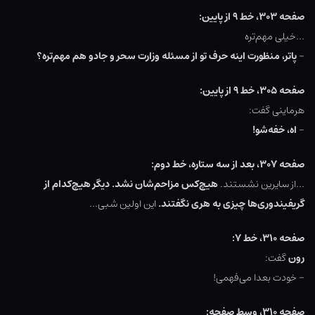
صفحه ۳۰۳، خط ۹ از پایین:
…خیلی مهم‌تره
–
پاتر، منظورت اینه حرف تو از مسئله وزارت سحر و جادو هم مهم‌تره؟
صفحه ۳۰۵، خط ۹ از پایین:
هرماینی گفت:
–
اه، خفه‌شو!
صفحه ۳۰۷، بعد از سه ستاره، خط دوم:
…از سایرین نشستند.
هیچ‌کس مزاحم‌شان نشد. دیگر هیچ‌کدام از
گریفیندوری‌ها چیزی به هری نگفتند.
این اولین شبی…
صفحه ۳۱۰، خط ۷:
رون
گفت:
– خودت بعدا می‌فهمی!
صفحه ۳۱۰، وسط صفحه: