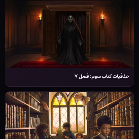
حذفیات کتاب سوم: فصل ۷