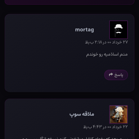
mortag
۲۷ خرداد ۰۰ در ۲:۱۸ ب٫ظ
منم اسلامیه رو خوندم
پاسخ
ملاقه سوپ
۲۲ خرداد ۰۰ در ۴:۴۳ ب٫ظ
سری بعد که بخوام کتابا رو بازخونی کنم نسخه انگلیسی رو می