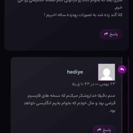
خرم.
کلا گند زده شد به تصورات پونزده ساله اخیرم !
پاسخ
hediye
۲۳ بهمن ۰۰ در ۱۰:۴۳ ق٫ظ
منم دقیقا خداروشکر میکنم که نسخه های فارسیم
قرضی بود و مال خودم که بخوام بخرم انگلیسی خواهد
بود.
پاسخ