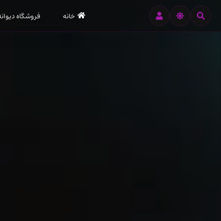
رود
خانه
فروشگاه دیوانه
ه
تن
صلی