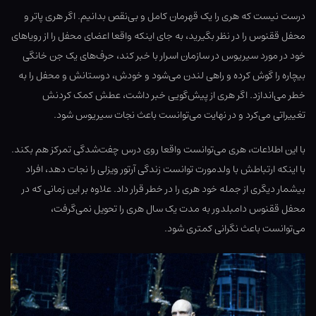
درست نیست که هری را یک قهرمان کامل و بی‌نقص بدانیم. اگر هری پاتر و
محفل ققنوس را در نظر بگیرید، به جای اینکه واقعا اعضای محفل را از رویاهای
خود در مورد سیریوس در سازمان اسرار با خبر کند، حرف‌های یک جن خانگی
بیچاره را گوش کرده و راهی لندن می‌شود و خودش، دوستانش و محفل را به
خطر می‌اندازد. اگر هری از پیش‌گویی خبر داشت، عطش کمک کردنش
تغییراتی می‌کرد و در نهایت می‌توانست باعث نجات سیریوس شود.
با این اطلاعات، هری می‌توانست واقعا روی درس چفت‌شدگی تمرکز هم بکند.
با اینکه ارتباطش با ولدمورت توانست زندگی آرتور ویزلی را نجات دهد، افراد
بیشمار دیگری از جمله خود هری را در خطر قرار داد. علاوه بر این زمانی که در
محفل ققنوس دامبلدور به مدت یک سال هری را تحویل نمی‌گرفت،
می‌توانست باعث نگرانی کمتری شود.