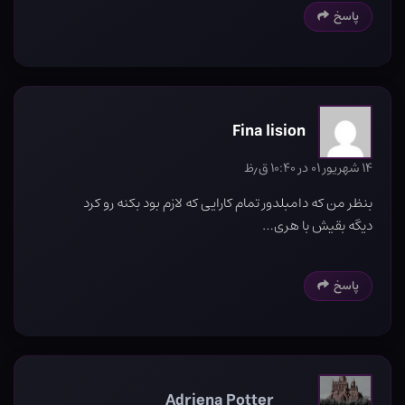
پاسخ
Fina lision
۱۴ شهریور ۰۱ در ۱۰:۴۰ ق٫ظ
بنظر من که دامبلدور تمام کارایی که لازم بود بکنه رو کرد
دیگه بقیش با هری…
پاسخ
Adriena Potter