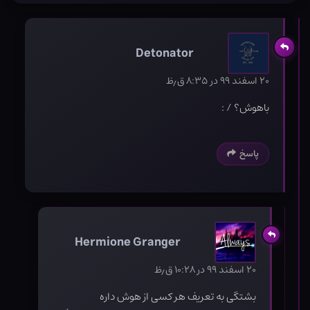
Detonator
۲۰ اسفند ۹۹ در ۸:۳۵ ق٫ظ
باهوش؟ / :
پاسخ
Hermione Granger
۲۰ اسفند ۹۹ در ۱۰:۲۸ ق٫ظ
بشتگی به تعریف هر کسی از هوش داره