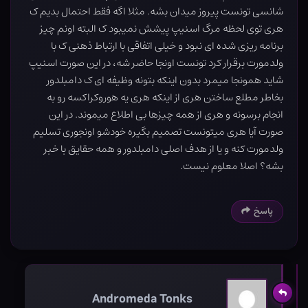
شانسی تونست پیروز میدان بشه. مثلا اگه فقط احتمال بدیم ک
هری توی لحظه مرگ اسنیپ پیشش نمیبود ک البته اونم چیز
برنامه ریزی شده ای نبود و خیلی اتفاقی با ارتباط ذهنی ک با
ولدمورت برقرار کرد تونست اونجا حاضر شه، در این صورت اسنیپ
شاید همونجا میمرد بدون اینکه بتونه وظیفه ای ک دامبلدور
بخاطر مطلع ساختن هری از اینکه هری یه هوروکراکسه رو به
انجام برسونه و هری از همه چیزها بی اطلاع میموند. در این
صورت آیا هری میتونست تصمیم بگیره خودشو اونجوری تسلیم
ولدمورت کنه و یا از هدف اصلی دامبلدور و همه حقایق با خبر
بشه؟ اصلا معلوم نیست.
پاسخ
Andromeda Tonks