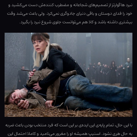
نبرد هاگوارتز از تصمیم‌های شجاعانه و مضطرب کننده‌ش دست می‌کشید و
خود را فدای دوستان و باقی دنیای جادوگری نمی‌کرد. ولی باعث می‌شد وقت
بیشتری داشته باشد و کلا هم می‌توانست جلوی شروع نبرد را بگیرد.
با این حال، تمام پایه‌ی این ایده‌ی بر این است که فرد منتخب بودن باعث ضربه
به حال هری نشود. اسنیپ همیشه او را مغرور می‌نامید و کاملا احتمال این