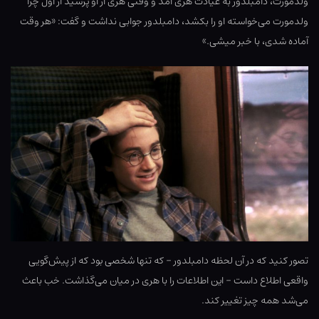
ولدمورت، دامبلدور به عیادت هری آمد و وقتی هری از او پرسید از اول چرا
ولدمورت می‌خواسته او را بکشد، دامبلدور جوابی نداشت و گفت: «هر وقت
آماده شدی، با خبر میشی.»
تصور کنید که در آن لحظه دامبلدور – که تنها شخصی بود که از پیش‌گویی
واقعی اطلاع داست – این اطلاعات را با هری در میان می‌گذاشت. خب باعث
می‌شد همه چیز تغییر کند.