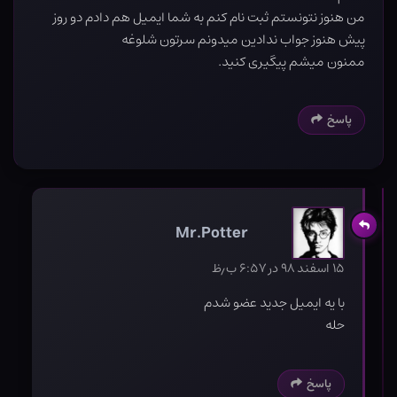
من هنوز نتونستم ثبت نام کنم به شما ایمیل هم دادم دو روز
پیش هنوز جواب ندادین میدونم سرتون شلوغه
ممنون میشم پیگیری کنید.
پاسخ
Mr.Potter
۱۵ اسفند ۹۸ در ۶:۵۷ ب٫ظ
با یه ایمیل جدید عضو شدم
حله
پاسخ