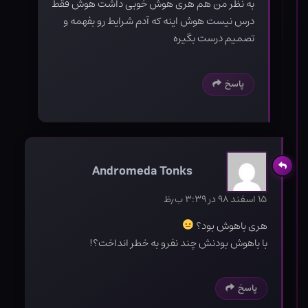
به نظر من هم هری هوش خوبی داشت هوش فقط
درس نیست هوش اینه که آدم شرایط رو بفهمه و
تصمیم درست بگیره
پاسخ
Andromeda Tonks
۱۵ اسفند ۹۸ در ۳:۳۹ ب٫ظ
هری باهوش بود؟
با باهوش بودنش چند نفرو به خطر انداخت؟!
پاسخ