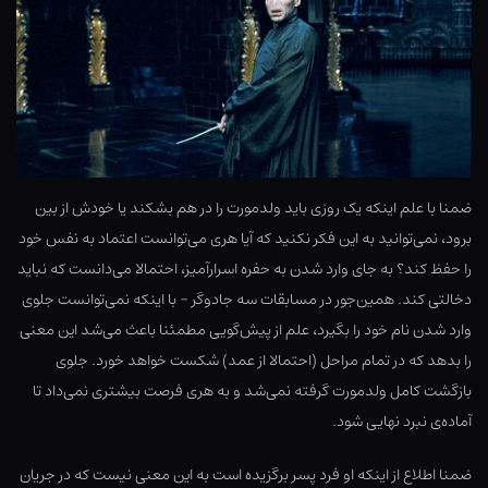
ضمنا با علم اینکه یک روزی باید ولدمورت را در هم بشکند یا خودش از بین
برود، نمی‌توانید به این فکر نکنید که آیا هری می‌توانست اعتماد به نفس خود
را حفظ کند؟ به جای وارد شدن به حفره اسرارآمیز، احتمالا می‌دانست که نباید
دخالتی کند. همین‌جور در مسابقات سه جادوگر – با اینکه نمی‌توانست جلوی
وارد شدن نام خود را بگیرد، علم از پیش‌گویی مطمئنا باعث می‌شد این معنی
را بدهد که در تمام مراحل (احتمالا از عمد) شکست خواهد خورد. جلوی
بازگشت کامل ولدمورت گرفته نمی‌شد و به هری فرصت بیشتری نمی‌داد تا
آماده‌ی نبرد نهایی شود.
ضمنا اطلاع از اینکه او فرد پسر برگزیده است به این معنی نیست که در جریان