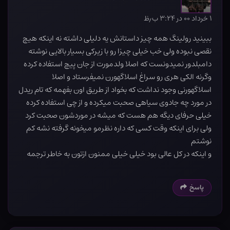
۱ خرداد ۰۰ در ۳:۲۴ ب٫ظ
ببینید رولینگ همه چیز داستانش یه دلیلی داشته نه اینکه هیچ
نقصی نبوده ولی خب خیلی چیزا رو با زیرکی بسیار بالایی نوشته
دامبلدور نمیدونست که اصلا ولدمورت از جان پیچ استفاده کرده
وگرنه الکی هری رو سراغ اسلاگهورن نمیفرستاد و اصلا
اسلاگهورنی وجود نداشت که بخواد از طریق اون بفهمه که تام ریدل
در مورد چه جادوی سیاهی صحبت میکرده و از چی استفاده کرده
خیلی حرفای دیگه هم هست که میشه در موردشون صحبت کرد
ولی برای اینکه وقت کسی که داره نظرمو میخونه گرفته نشه کم
نوشتم
و اینکه در کل عالی بود خیلی خیلی ممنون ازتون به خاطر ترجمه
پاسخ