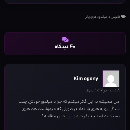
آلبوس دامبلدور
,
هری پاتر
۴۰ دیدگاه
Kim ogeny
۸ دی ۰۱ در ۱۰:۱۷ ب٫ظ
من همیشه به این فکر میکنم که چرا دامبلدور خودش چفت
شدگی رو به هری یاد نداد در صورتی که میدونست هم هری
نسبت به اسنیپ تنفر داره و این حس متقابله؟