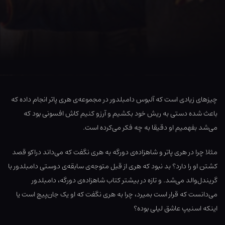
چیزهای زیادی است که آلبوس دامبلدور در مجموعه‌ی هری پاتر انجام داده که
باعث شده دستی به ریش خود بکشیم و آرزو کنیم کاش افسونی بود که
می‌شد بفهمیم او دقیقا به چه فکر می‌کرده است.
مثلا چرا در هری پاتر و شاهزاده‌ی دورگه به هری نگفت که می‌داند دراکو قصد
کشتن او را دارد؟ بد نبود که هری از قبل متوجه‌ی سابقه‌ی دوستی دامبلدور با
گریندل‌والد می‌شد. و تازه در بیشتر کتاب شاهزاده‌ی دورگه، دامبلدور
می‌دانست که قرار است بمیرد، چرا به هری نگفت که او یک جان‌پیچ است یا
اینکه اسنیپ عاشق لیلی بوده؟