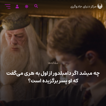
رود
مرکز دنیای جادوگری
ه
تن
صلی
مقاله‌ها
چه میشد اگر دامبلدور از اول به هری می‌گفت
که او پسر برگزیده است؟