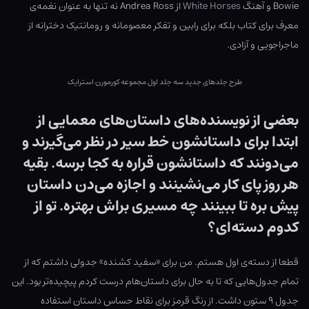
Bowie و آهنگ
White Horses
از Andrea Ross نه تنها به عنوان نغمه‌ی
معرف برای کتاب بلکه برای رابین و تفکر معصومانه و رومانتیک دخترانه از
ماجراجویی و آزادی.
طرح جلدهای جدید سه جلد اول مجموعه کورمورن استرایک
بعضی از نویسنده‌های داستان‌های معمایی از
ابتدا برای داستانشون خط سیر در نظر می‌گیرند و
می‌دونند که داستانشون قراره به کجا برسه. بقیه
هر روز پای کار می‌نشینند و اجازه می‌دن داستان
پیش بره تا ببینند چه مسیری براش بهتره. تو از
کدوم دسته‌ای؟
قطعا از دسته‌ی اول هستم. من برای «سفید کشنده» جدولی داشتم که از
تمام جدول‌هایی که تا به حال برای داستان‌هام درست کردم پیچیده‌تر بود. این
جدول ۹ ستون داشت. از رنگ قرمز برای نقاط حساس داستان استفاده