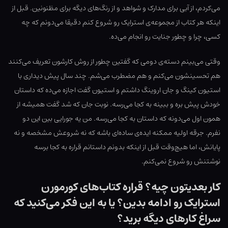
می‌کردم، از آبی برای مدارک و شواهد و از رنگ‌های دیگه برای مظنونین. قبل از
اینکه هر کتاب از مجموعه‌ی استرایک رو شروع کنم دقیقا می‌دونم که چه
کسی، چرا و چطور جنایت رو انجام می‌ده.
وقتی می‌بینم دسته‌ی دومی که گفتین چطور از روش کارشون تعریف می‌کنند
هم تحسینشون می‌کنم و هم مضطرب می‌شم. چند سال پیش دیداری با
استیون کینگ و جان اروینگ داشتم و استیون گفت اجازه می‌ده که داستان
خودش پیش بره و ببینه به کجا می‌رسه. نوبت جان که شد گفت همیشه از
همون اول می‌دونه که داستان به کجا می‌رسه. من یه جورایی بین این دو
نفرم. جرقه اولیه ممکنه ایده‌ی ساده‌ای باشه که نه شروعش مشخصه و نه
پایانش، اما هیچ‌وقت قبل از اینکه بدونم داستانم قراره به کجا برسه
نوشتنش رو شروع نمی‌کنم.
کار بعدیتون چیه؟ قراره کتاب‌های کورمورن
استرایک رو ادامه بدین؟ یا به این فکر می‌کنید که
سراغ کارهای دیگه برید؟