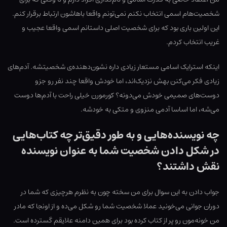
شخصیت‌هام اسمی انتخاب نکنم نمی‌تونم واقعا باهاشون ارتباط برقرار کنم.
این اولین باری بود که برای شخصیت اصلی داستانم اسمی واقعا عجیب و
غریب انتخاب کردم.
اینکه استرایک اسامی مستعار زیادی داره نشون‌دهنده‌ی شخصیتشه. آدم‌های
زیادی فکر می‌کنن بهش نزدیک‌اند، اما خودش واقعا چند نفر رو جزو
دوست‌های صمیمی خودش می‌دونه؟ کورمورن خیلی راحت با آدم‌ها دوست
می‌شه، اما اساسا آدمی منزوی و متکی به خودشه.
چه نویسنده‌هایی و به طور دقیق‌تر چه کتاب‌هایی
در شکل دادن شخصیت شما به عنوان نویسنده
نقش داشتند؟
جواب دادن به این سوال برای من سخته چون به نظرم هرچیزی که شما در
دوران جوانی می‌خونید عملا شخصیت شما رو شکل می‌ده و از اونجا که مادر
من خونه‌مون رو پر از کتاب کرده بود برای همین دامنه علایقم گسترده است.