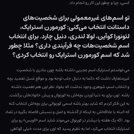
کسی، چرا و چطور این کار رو انجام داد.
تو اسم‌های غیرمعمولی برای شخصیت‌های
داستانت انتخاب می‌کنی: کورمورن استرایک،
لئونورا کوآین، لولا لندری، دنیل چارد. برای انتخاب
اسم شخصیت‌هات چه فرآیندی داری؟ مثلا چطور
شد که اسم کورمورن استرایک رو انتخاب کردی؟
می‌خواستم استرایک اسم عجیبی داشته باشه چون مادری با شخصیت
غیرمتعارف داشت که دائما به دنبال جلب توجه بود و موقع غسل تعمید بچه
و انتخاب اسم، شوهری وجود نداشت که بخواد نظر اون هم اهمیت داشته
باشه. اون برای به دنیا آوردن بچه‌اش به
کورنوال
و پیش خانواده‌اش برگشت.
به این فکر کردم که شاید بهتر باشه اسمی کورنوالی برای بچه‌اش انتخاب کنه
که البته با علاقه‌اش به اینکه از گذشته و اصل و نسبش فاصله بگیره در تضاد
بود. اگه یک هفته یا بیشتر در کورنوال می‌موند شاید اسم «الویس» رو برای
استرایک انتخاب می‌کرد، اما به نظرم رسید که اون برای مدت خیلی کوتاهی