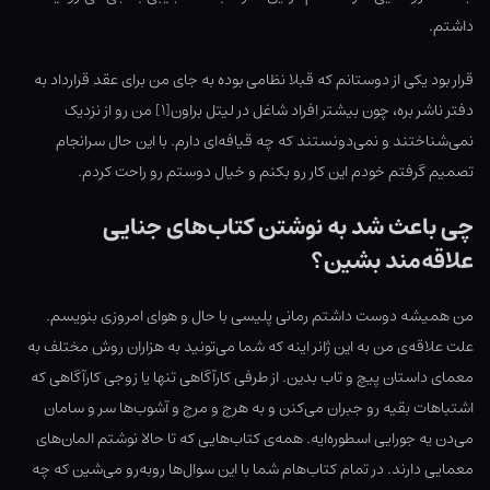
داشتم.
قرار بود یکی از دوستانم که قبلا نظامی بوده به جای من برای عقد قرارداد به
دفتر ناشر بره، چون بیشتر افراد شاغل در لیتل ‌براون
[۱]
من رو از نزدیک
نمی‌شناختند و نمی‌دونستند که چه قیافه‌ای دارم. با این حال سرانجام
تصمیم گرفتم خودم این کار رو بکنم و خیال دوستم رو راحت کردم.
چی باعث شد به نوشتن کتاب‌های جنایی
علاقه‌مند بشین؟
من همیشه دوست داشتم رمانی پلیسی با حال و هوای امروزی بنویسم.
علت علاقه‌ی من به این ژانر اینه که شما می‌تونید به هزاران روش مختلف به
معمای داستان پیچ و تاب بدین. از طرفی کارآگاهی تنها یا زوجی کارآگاهی که
اشتباهات بقیه رو جبران می‌کنن و به هرج‌ و مرج و آشوب‌ها سر و سامان
می‌دن یه جورایی اسطوره‌ایه. همه‌ی کتاب‌هایی که تا حالا نوشتم المان‌های
معمایی دارند. در تمام کتاب‌هام شما با این سوال‌ها روبه‌رو می‌شین که چه