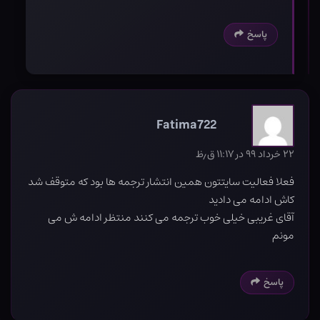
پاسخ
Fatima722
۲۲ خرداد ۹۹ در ۱۱:۱۷ ق٫ظ
فعلا فعالیت سایتتون همین انتشار ترجمه ها بود که متوقف شد
کاش ادامه می دادید
آقای غریبی خیلی خوب ترجمه می کنند منتظر ادامه ش می
مونم
پاسخ