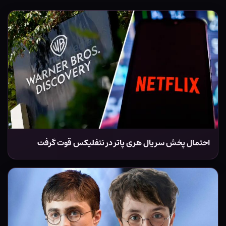
احتمال پخش سریال هری پاتر در نتفلیکس قوت گرفت