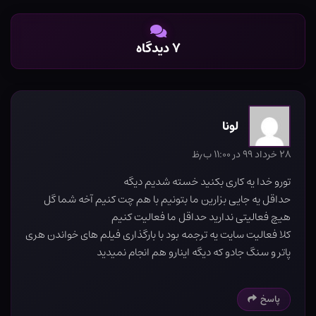
۷ دیدگاه
لونا
۲۸ خرداد ۹۹ در ۱۱:۰۰ ب٫ظ
تورو خدا یه کاری بکنید خسته شدیم دیگه
حداقل یه جایی بزارین ما بتونیم با هم چت کنیم آخه شما گل
هیچ فعالیتی ندارید حداقل ما فعالیت کنیم
کلا فعالیت سایت یه ترجمه بود با بارگذاری فیلم های خواندن هری
پاتر و سنگ جادو که دیگه اینارو هم انجام نمیدید
پاسخ