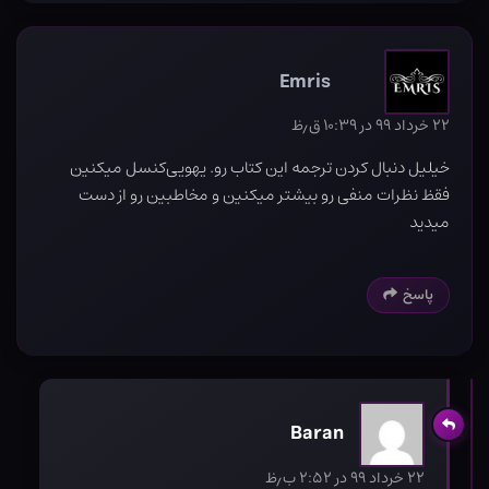
Emris
۲۲ خرداد ۹۹ در ۱۰:۳۹ ق٫ظ
خیلیل دنبال کردن ترجمه این کتاب رو. یهویی‌کنسل میکنین
فقظ نظرات منفی رو بیشتر میکنین و مخاطبین رو از دست
میدید
پاسخ
Baran
۲۲ خرداد ۹۹ در ۲:۵۲ ب٫ظ