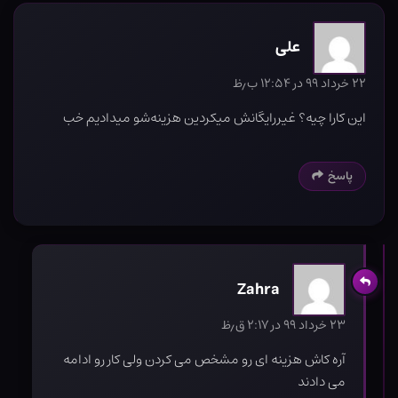
علی
۲۲ خرداد ۹۹ در ۱۲:۵۴ ب٫ظ
این کارا چیه؟ غیررایگانش میکردین هزینه‌شو میدادیم خب
پاسخ
Zahra
۲۳ خرداد ۹۹ در ۲:۱۷ ق٫ظ
آره کاش هزینه ای رو مشخص می کردن ولی کار رو ادامه
می دادند