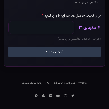
دیدگاهی می‌نویسم.
برای تأیید، حاصل عبارت زیر را وارد کنید
*
۴ منهای ۳ =
(جواب را با عدد انگلیسی وارد کنید)
© ۱۴۰۵ - مرکز دنیای جادوگری
|
ارائه‌ای از وب ‌سایت دمنتور
توییتر
اینستاگرام
یوتوب
Discord
اسپاتیفای
تلگرام