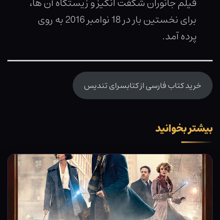
فيلم جانوران شگفت انگيز و زيستگاه آن ها،
براى نخستين بار در 18 نوامبر 2016 به روى
پرده آمد.
خرید کتاب فارسی از کتابسرای تندیس
بیشتر بخوانید