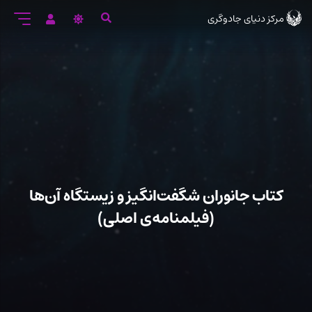
رود
مرکز دنیای جادوگری
ه
تن
صلی
کتاب جانوران شگفت‌انگیز و زیستگاه آن‌ها
(فیلمنامه‌ی اصلی)