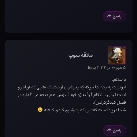
پاسخ
ملاقه سوپ
۵ مهر ۰۰ در ۲:۳۲ ب٫ظ
با سلام.
ابرفورث به بچه ها میگه که پدرشون از مشنگ هایی که آریانا رو
اذیت کردن ، انتقام گرفته (و خود آلبوس هم صحه می گذاره در
فصل کینگزکراس).
شما در پادکست گفتین که پدرشون گردن گرفته
پاسخ