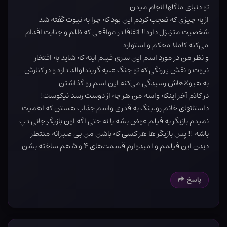
تو دنیای ماگلها انجام میدن
از یه چیزی که تعجب کردم این بود که چرا به نیوت گفته شد
شخصیت متزلزل داره!! اتفاقا در مواقعی که ظلم و جنایت اقدام
می‌کنه کاملا محکم و استواره
و نظر من در مورد اسم این سری فیلم اینه که شاید به افتخار
نیوت و نقش پررنگی که تو جنگ علیه گریندلوالد داره و در کنارش
به هیولاهاش رسیدگی می‌کنه این اسم رو گذاشتن
در کلام آخر اینکه واسه من هر چه از دوست رسد نیکوست!
داستاتهای خانم رولینگ به قدری واسم جذاب هستن که اهمیت
نمیدم بازیگر یه فیلم عوض بشه یا نه حتی اگه اون بازیگر جانی دپ
باشه !! پس بازیگر ها هر کسی که باشن من بی صبرانه منتظر
دیدن این فیلمم و امیدوارم قسمت‌های ۴ و ۵ هم ساخته بشن
پاسخ