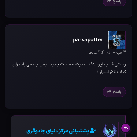
پاسخ
parsapotter
۳ مهر ۰۰ در ۴:۴۰ ب٫ظ
راستی شنبه این هفته ، دیگه قسمت جدید لوموس نمی یاد برای
کتاب تالار اسرار ؟
پاسخ
پشتیبانی مرکز دنیای جادوگری