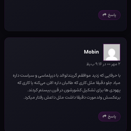
پاسخ
Mobin
۲ مهر ۰۰ در ۹:۱۶ ب٫ظ
با حرفایی که زدید موافقم گریندلوالد با دیپلماسی و سیاست داره
میاد جلو دقیقا مثل کاری که طالبان داره الان می‌کنه یا کاری که
یهودی ها برای تشکیل کشورشون در قرن بیستم کردند.
برعکسش ولدمورت دقیقا داشت مثل داعش رفتار میکرد.
پاسخ