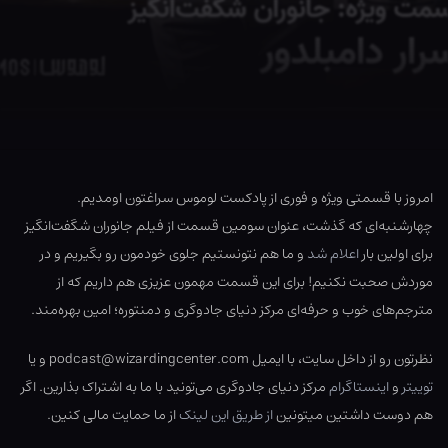
امروز با قسمتی ویژه و فوری از پادکست لوموس سراغتون اومدیم.
چهارشنبه‌ای که گذشت، عنوان سومین قسمت از فیلم جانوران شگفت‌انگیز
برای اولین بار
اعلام شد
و ما هم نتونستیم جلوی خودمون رو بگیریم و در
موردش صحبت نکنیم! برای این قسمت مهمون عزیزی هم داریم که از
مترجم‌های خوب و حرفه‌ای مرکز دنیای جادوگری و دمنتوره؛ امین بهره‌مند.
نظرتون رو از داخل سایت، با ایمیل podcast@wizardingcenter.com و یا
توییتر
و
اینستاگرام
مرکز دنیای جادوگری می‌تونید با ما به اشتراک بذارین. اگر
هم دوست داشتین میتونین
از طریق این لینک
از ما حمایت مالی کنین.