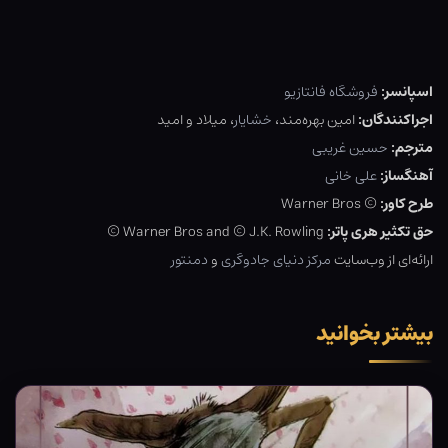
اسپانسر:
فروشگاه فانتازیو
اجراکنندگان:
امین بهره‌مند،
خشایار
، میلاد و امید
مترجم:
حسین غریبی
آهنگساز:
علی خانی
طرح کاور:
© Warner Bros
حق تکثیر هری پاتر:
Warner Bros and © J.K. Rowling ©
ارائه‌ای از وب‌سایت
مرکز دنیای جادوگری
و
دمنتور
بیشتر بخوانید