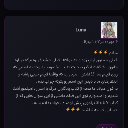
Luna
۴ مهر ۰۰ در ۱:۳۷ ب٫ظ
سلام
خیلی ممنون از اپیزود ویژه ، واقعا خیلی مشتاق بودم که درباره
جانوران شگفت انگیز صحبت کنید. مخصوصا با توجه به اسمی که
روی فیلم سه گذاشتن. امیدوارم که واقعا فیلم خوبی باشه و
انتظارهای ما با دیدن این اسم رو بتونه جواب بده .
به قول میلاد ما همه از کتاب یادگاران مرگ با اسرار دامبلدور آشنا
شدیم و امیدوارم توی این فیلم بخشی از این سوال هایی که از
کتاب ۷ تا حالا برامون پیش اومده ، جواب داده بشه .
حسابی خسته نباشید