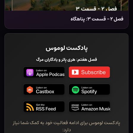
فصل ۲ – قسمت ۳: پناهگاه
پادکست لوموس
فصل هفتم: هری پاتر و یادگاران مرگ
پادکست لوموس برای ادامه فعالیت خود به کمک شما نیاز
دارد: