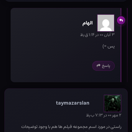
الهام
۳ آبان ۰۰ در ۱:۱۴ ق٫ظ
یس =)
پاسخ
taymazarslan
۲ مهر ۰۰ در ۷:۱۳ ب٫ظ
راستی در مورد اسم مجموعه فیلم ها هم با وجود توضیحات