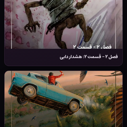
فصل ۲ – قسمت ۲: هشدار ‌دابی