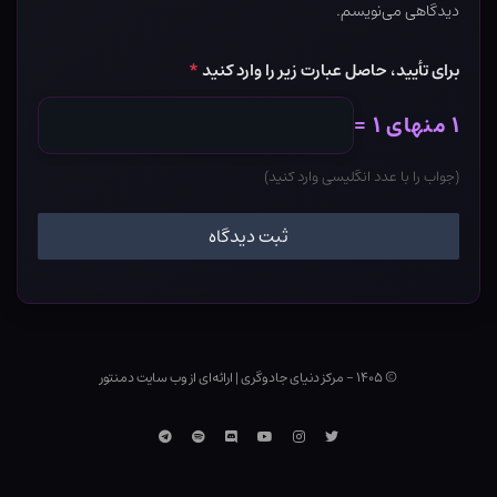
دیدگاهی می‌نویسم.
برای تأیید، حاصل عبارت زیر را وارد کنید
*
۱ منهای ۱ =
(جواب را با عدد انگلیسی وارد کنید)
© ۱۴۰۵ - مرکز دنیای جادوگری
|
ارائه‌ای از وب ‌سایت دمنتور
توییتر
اینستاگرام
یوتوب
Discord
اسپاتیفای
تلگرام