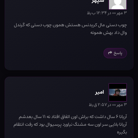
سپهر
۳ مهر ۰۰ در ۱۲:۳۴ ب٫ظ
چوب دستی مال کریدنس هستش همون چوب دستی که گرندل
وال داد بهش همونه
پاسخ
امیر
۳ مهر ۰۰ در ۲:۵۷ ق٫ظ
آریانا ۶ سال داشت که براش اون اتفاق افتاد نه ۱۱ سال بعدشم
آریانا بلایی سر اون سه مشنگ نیاورد پرسیوال بود که رفت انتقام
بگیره