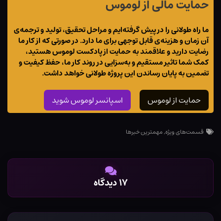
حمایت مالی از لوموس
ما راه طولانی را در پیش گرفته‌ایم و مراحل تحقیق، تولید و ترجمه‌ی
آن زمان و هزینه‌ی قابل توجهی برای ما دارد. در صورتی که از کار ما
رضایت دارید و علاقمند به حمایت از پادکست لوموس هستید،
کمک شما تاثیر مستقیم و به‌سزایی در روند کار ما، حفظ کیفیت و
تضمین به پایان رساندن این پروژه طولانی خواهد داشت.
حمایت از لوموس
اسپانسر لوموس شوید
قسمت‌های ویژه
,
مهمترین خبرها
۱۷ دیدگاه