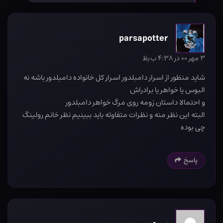
parsapotter
۳ مهر ۰۰ در ۴:۳۸ ب٫ظ
شاید منظور از اسرار دامبلدور اسرار کل خانواده دامبلدور باشه نه
البوس یا خواهر یا برادراش
و احتمالا داستان زومه روی مرگ خواهر دامبلدور
البته این نظر منه و نظرات متفاوته باید ببینیم نظر خانم رولینگ
چی بوده
پاسخ