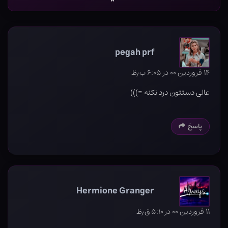
pegah prf
۱۴ فروردین ۰۰ در ۶:۰۵ ب٫ظ
عالی دستتون درد نکنه =)))
پاسخ
Hermione Granger
۱۱ فروردین ۰۰ در ۵:۱۰ ق٫ظ