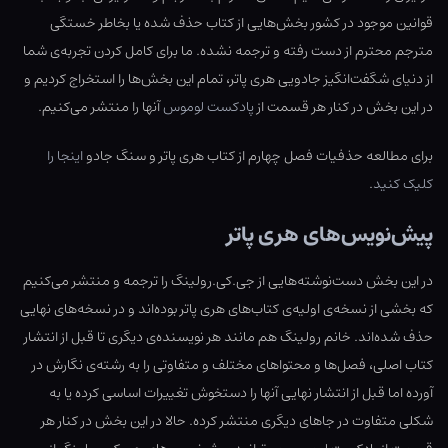
قوانین موجود در کشور بخش‌هایی از کتاب حذف شده یا بخاطر خستگی
مترجم محترم از دست رفته و ترجمه نشده. ما برای کامل کردن تجربه‌ی شما
از دنیای شگفت‌انگیز جادویی هری پاتر، تمام این بخش‌ها را استخراج کردیم و
در این بخش در کنار هر قسمت از
پادکست لوموس
آنها را منتشر می‌کنیم.
برای مطالعه حذفیات فصل چهارم از کتاب هری پاتر و سنگ جادو
اینجا را
کلیک کنید
.
پیش‌نویس‌های هری پاتر
در این بخش دست‌نوشته‌هایی از جی.کی.رولینگ را ترجمه و منتشر می‌کنیم
که بخشی از نسخه‌ی اولیه‌ی کتاب‌های هری پاتر بوده‌اند و در نسخه‌های نهایی
حذف شده‌اند. خانم رولینگ هم مانند هر نویسنده‌ی دیگری تا قبل از انتشار
کتاب اصلی، فصل‌ها و محتواهای مختلف و متفاوتی را به رشته‌ی نگارش در
آورده اما قبل از انتشار نهایی آنها را دستخوش تغییرات اساسی کرده یا به
شکلی متفاوت در جاهای دیگری منتشر کرده. حالا در این بخش در کنار هر