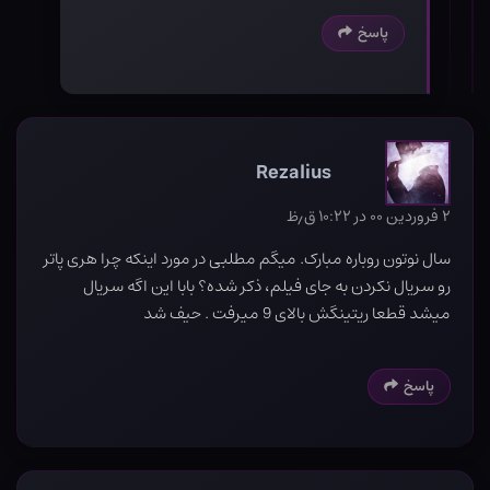
پاسخ
Rezalius
۲ فروردین ۰۰ در ۱۰:۲۲ ق٫ظ
سال نوتون روباره مبارک. میگم مطلبی در مورد اینکه چرا هری پاتر
رو سریال نکردن به جای فیلم، ذکر شده؟ بابا این اگه سریال
میشد قطعا ریتینگش بالای 9 میرفت . حیف شد
پاسخ