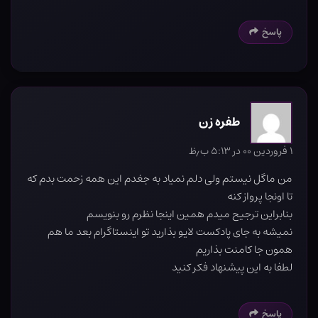
پاسخ
طفره زن
۱ فروردین ۰۰ در ۵:۱۳ ب٫ظ
من ماگل نیستم ولی دلم نمیاد به جغدم این همه زحمت بدم که
تا اونجا پرواز کنه
بنابراین ترجیح میدم همین اینجا نظرم رو بنویسم
نمیشه به جای پادکست لایو بذارید تو اینستاگرام بعد ما هم
همون جا کامنت بذاریم
لطفا به این پیشنهاد فکر کنید
پاسخ