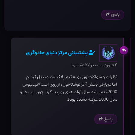
پاسخ
پشتیبانی مرکز دنیای جادوگری
۴ فروردین ۰۰ در ۵:۵۷ ب٫ظ
نظرات و سوالات‌تون رو به تیم پادکست منتقل کردیم.
اما درباره‌ی بخش آخر نوشته‌تون، از روی اسم «نیمبوس
2000» نمی‌شد سال تولد هری رو پیدا کرد. چون این جارو
سال 2000 عرضه نشده بوده.
پاسخ