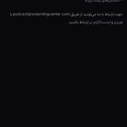
–
داستان‌های پشت پرده
جهت ارتباط با ما می‌تونید از طریق podcast@wizardingcenter.com یا
توییتر
و
اینستاگرام
در ارتباط باشید.