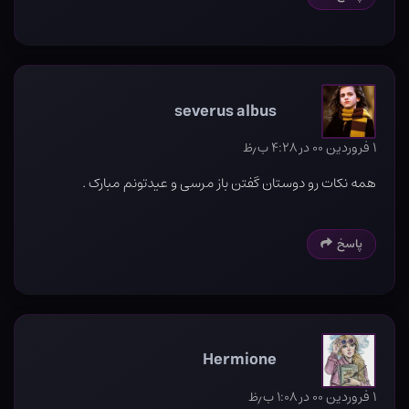
severus albus
۱ فروردین ۰۰ در ۴:۲۸ ب٫ظ
همه نکات رو دوستان گفتن باز مرسی و عیدتونم مبارک .
پاسخ
Hermione
۱ فروردین ۰۰ در ۱:۰۸ ب٫ظ