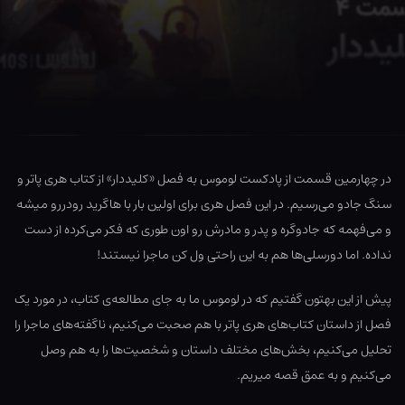
در چهارمین قسمت از پادکست لوموس به فصل «کلیددار» از کتاب هری پاتر و
سنگ جادو می‌رسیم. در این فصل هری برای اولین بار با هاگرید رودررو میشه
و می‌فهمه که جادوگره و پدر و مادرش رو اون طوری که فکر می‌کرده از دست
نداده. اما دورسلی‌ها هم به این راحتی ول کن ماجرا نیستند!
پیش از این بهتون گفتیم که در لوموس ما به جای مطالعه‌ی کتاب، در مورد یک
فصل از داستان کتاب‌های هری پاتر با هم صحبت می‌کنیم، ناگفته‌های ماجرا را
تحلیل می‌کنیم، بخش‌های مختلف داستان و شخصیت‌ها را به هم وصل
می‌کنیم و به عمق قصه میریم.