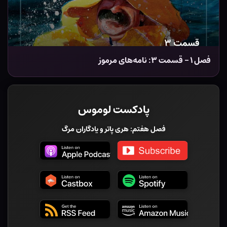
فصل ۱ – قسمت ۳: نامه‌های مرموز
پادکست لوموس
فصل هفتم: هری پاتر و یادگاران مرگ