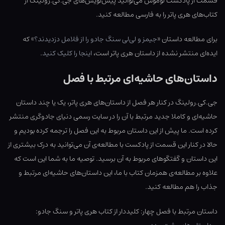
قسمت از پادکست لوموس می‌توانید پیش‌نویس‌های جی.کی.رولینگ از
کتاب‌های هری پاتر را به فارسی مطالعه کنید.
برای مطالعه داستان «
جیمز و لی‌لی سنگ جادو را از فلامل دزدیدند؟
» که
ایده‌ای منتشر نشده از داستان هری پاتر است،
اینجا را کلیک کنید
.
داستان‌های حاشیه‌ای مرتبط با فصل
جی.کی.رولینگ در کنار هر فصل از داستان‌های هری پاتر، یک یا چند داستان
حاشیه‌ای و کاملا جدید مرتبط با آن را در سایت رسمی دنیای جادوگری منتشر
کرده است. ما پیش از این داستان مربوط به این فصل را ترجمه کرده بودیم و
حالا در کنار این قسمت از پادکست با مطالعه‌ی آن می‌توانید به درک بیشتری از
این داستان و گفتگوهای مربوط به آن برسید. توصیه ما به شما این است که
علاوه بر مطالعه‌ی همزمان کتاب با ما، این داستان‌های حاشیه‌ای مرتبط و
جذاب را هم مطالعه کنید.
داستان مرتبط با فصل چهار: کلیددار از کتاب هری پاتر و سنگ جادو: