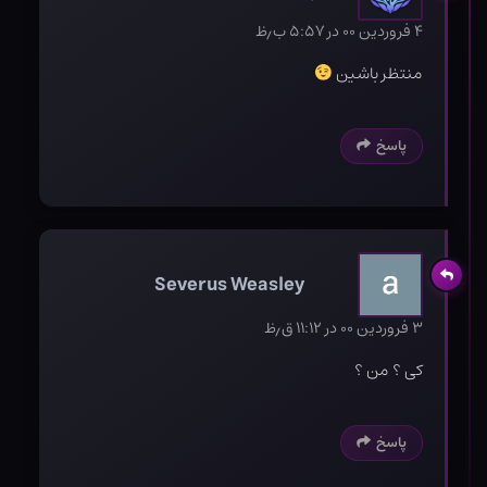
۴ فروردین ۰۰ در ۵:۵۷ ب٫ظ
منتظر باشین
پاسخ
Severus Weasley
۳ فروردین ۰۰ در ۱۱:۱۲ ق٫ظ
کی ؟ من ؟
پاسخ