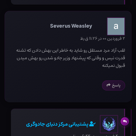
Severus Weasley
۲ فروردین ۰۰ در ۱۱:۲۶ ق٫ظ
لقب آزاد مرد مستقل رو شاید به خاطر این بهش دادن که تشنه
قدرت نیس و وقتی که پیشنهاد وزیر جادو شدن رو بهش میدن
قبول نمیکنه
پاسخ
پشتیبانی مرکز دنیای جادوگری