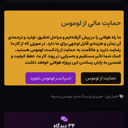
حمایت مالی از لوموس
ما راه طولانی را در پیش گرفته‌ایم و مراحل تحقیق، تولید و ترجمه‌ی
آن زمان و هزینه‌ی قابل توجهی برای ما دارد. در صورتی که از کار ما
رضایت دارید و علاقمند به حمایت از پادکست لوموس هستید،
کمک شما تاثیر مستقیم و به‌سزایی در روند کار ما، حفظ کیفیت و
تضمین به پایان رساندن این پروژه طولانی خواهد داشت.
حمایت از لوموس
اسپانسر لوموس شوید
فصل اول - هری پاتر و سنگ جادو
,
مهمترین خبرها
۳۴ دیدگاه