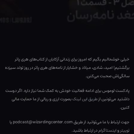
خیلی خوشحالیم بگیم که امروز برای زندانی آزکابان از کتاب‌های هری پاتر
برگشتیم! امید، شادی، میلاد و خشایار از نامه‌های هری پاتر در روز تولد سیزده
سالگی‌اش صحبت می‌کنن.
پادکست لوموس برای ادامه فعالیت خودش به کمک شما نیاز داره. اگر دوست
داشتید می‌تونین از
طریق این لینک
بصورت ارزی و ریالی از ما حمایت مالی
کنین.
جهت ارتباط با ما می‌توانید از طریق podcast@wizardingcenter.com یا
توییتر
و
اینستاگرام
در ارتباط باشید.