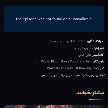
اجراکنندگان:
خشایار
،
شادی
، امید و میلاد
مترجم:
حسین غریبی
آهنگساز:
علی خانی
طرح کاور:
Jim Kay © Bloomsbury Publishing Inc
کپی‌رایت:
Warner Bros and J.K.Rowling
ارائه‌ای از وب‌سایت مرکز دنیای جادوگری و دمنتور
بیشتر بخوانید