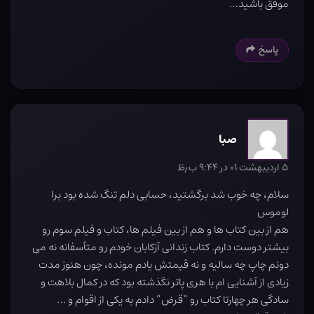
موفق باشید…
پاسخ
صبا
۵ اردیبهشت ۰۱ در ۹:۴۴ ب٫ظ
سلام، چه خوب شد برگشتید، حسابی دلم تنگ شده بود برا
لوموس
هم از بین کتاب ها و هم از بین فیلم ها، کتاب و فیلم سوم رو
بیشتر دوست دارم. کتاب زندانی آزکابان خودم رو متأسفانه نه می
دونم چاپ چه سالیه و نه قیمتش یادم مونده، چون هنوز مدت
زیادی از آشنایی ام با هری پاتر نگذشته بود که در کمال بلاهت و
سادگی هر چهارتا کتاب رو “قرض” دادم به یکی از اقوام و …