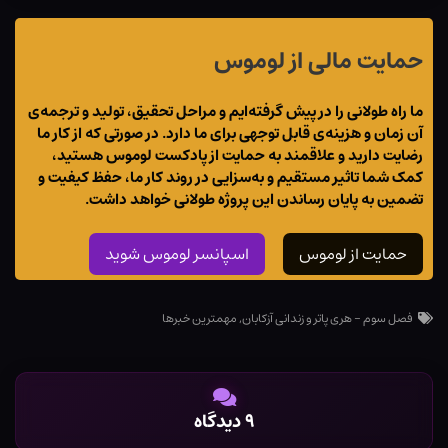
حمایت مالی از لوموس
ما راه طولانی را در پیش گرفته‌ایم و مراحل تحقیق، تولید و ترجمه‌ی
آن زمان و هزینه‌ی قابل توجهی برای ما دارد. در صورتی که از کار ما
رضایت دارید و علاقمند به حمایت از پادکست لوموس هستید،
کمک شما تاثیر مستقیم و به‌سزایی در روند کار ما، حفظ کیفیت و
تضمین به پایان رساندن این پروژه طولانی خواهد داشت.
حمایت از لوموس
اسپانسر لوموس شوید
فصل سوم - هری پاتر و زندانی آزکابان
,
مهمترین خبرها
۹ دیدگاه