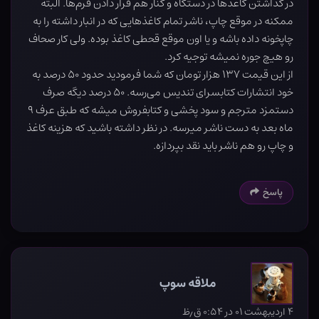
در گذاشتن کاغذها در دستگاه و کنار هم قرار دادن فرم‌ها. البته
ممکنه در موقع چاپ، ناشر تمام کاغذهایی که در انبار داشته را به
چاپخونه داده باشه و یا اون موقع قحطی کاغذ بوده. ولی کار صحاف
رو هیچ جوره نمیشه توجیه کرد.
از این قیمت ۱۳۷ هزار تومان که شما فرمودید حدود ۵۰ درصد به
خود انتشارات کتابسرای تندیس می‌رسه. ۵۰ درصد دیگه صرف
دستمزد مترجم و سود پخشی و کتابفروش میشه که طبق عرف ۹
ماه بعد به دست ناشر میرسه. در نظر داشته باشید که هزینه کاغذ
و چاپ رو هم ناشر باید نقد بپردازه.
پاسخ
ملاقه سوپ
۴ اردیبهشت ۰۱ در ۰:۵۴ ق٫ظ