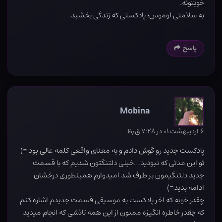
خونِتونه.
به سلامتی لوموس؛ پادکستی که زندگی بخشید.
پاسخ
Mobina
۶ اردیبهشت ۰۱ در ۷:۲۸ ق٫ظ
پادکست جدید رو گوش دادم و به معنای واقعی کلمه عالی بود =)
تو این مدتی که نبودید…خیلی دلتنگتون شدیم که با قسمت
جدید دلتنگیمون بر طرف شد امیدوارم همینطوری درخشان
ادامه بدید=)
چقدر خوبه که اخر پادکست به موسیقی قسمت جدیدم اشاره کنم
که چقدر خاطره انگیزه ممنون از این همه تلاشی که انجام میدید