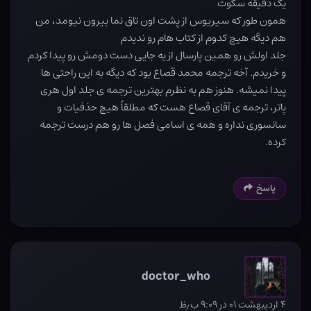
یک دقیقه سکوت
همون طور که سیریوس از پشت اون تاق نما بیرون نیومد، من
هم دیگه هیچ کدوم از کتاب هام رو ندیدم
جلد اولش رو همین پارسال از یه جایی دست دومش رو پیدا کردم
و خریدم. آخه ترجمه محمد قصاع بود که دیگه به این راحتی ها
پیدا نمیشه. هنوز هم به نظرم بهترین ترجمه ی جلد اول هری
پاتر، ترجمه ی آقای قصاع هست که مطلقاً هیچ حذفیات و
سانسوری نداره و همه ی اسامی فصل ها رو هم درست ترجمه
کرده.
پاسخ
doctor_who
۴ اردیبهشت ۰۱ در ۹:۰۹ ب٫ظ