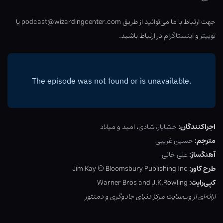
جهت ارتباط با ما می‌توانید از طریق podcast@wizardingcenter.com یا
توییتر
و
اینستاگرام
در ارتباط باشید.
اجراکنندگان:
خشایار
،
شادی
، امید و میلاد
مترجم:
حسین غریبی
آهنگساز:
علی خانی
طرح کاور:
Jim Kay © Bloomsbury Publishing Inc
کپی‌رایت:
Warner Bros and J.K.Rowling
ارائه‌ای از وب‌سایت مرکز دنیای جادوگری و دمنتور