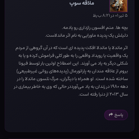
ملاقه سوپ
۵ تیر ۰۱ در ۸:۲۱ ب٫ظ
بچه ها. منم افسون رازداری رو یادمه.
دلیلش یک پدیده ماورایی به نام اثر ماندلاست.
اثر ماندلا یا ماندلا افکت پدیده ای است که در آن گروهی از مردم
یک واقعیت یا رویداد واقعی را به طور کلی فراموش کرده و یا به
شکلی دیگر به یاد می آورند. این اصطلاح اولین بار توسط فیونا
بروم از علاقه مندان به پارانورمال (پدیده‌های روانی غیرطبیعی)
ساخته شده است. او همراه با دیگران، مرگ نلسون ماندلا را در
دهه ۱۹۸۰ در زندان به یاد می‌آورددر حالی که وی به خاطر بیماری در
سال ۲۰۱۳ از دنیا رفته است.
پاسخ