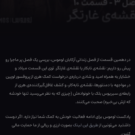
در دهمین قسمت از فصل زندانی آزکابان لوموس، بررسی یک فصل پر ماجرا رو
پیش رو داریم: نقشه‌ی نابکار یا نقشه‌ی غارتگر. توی این قسمت میلاد و
خشایار به همراه امید و شادی درباره‌ی درخواست کمک هری از پروفسور لوپین
در مواجهه با دمنتورها، نقشه‌ی نابه‌کار، و کشف غافل‌گیرکننده‌ی هری از
رابطه‌ی سیریوس بلک با خونواده‌ش (چیزی که به نظر می‌رسید تنها خودشه
که ازش بی‌خبره) صحبت می‌کنند.
پادکست لوموس برای ادامه فعالیت خودش به کمک شما نیاز داره. اگر دوست
داشتید می‌تونین از
طریق این لینک
بصورت ارزی و ریالی از ما حمایت مالی
کنین.