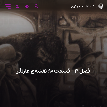
رود
مرکز دنیای جادوگری
ه
تن
صلی
فصل ۳ – قسمت ۱۰: نقشه‌ی غارتگر