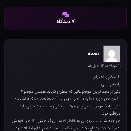
۷ دیدگاه
نجمه
۱۱ تیر ۰۱ در ۱۰:۱۲ ق٫ظ
با سلام و احترام
باز هم عالی
یکی از مهم ترين موضوعاتی که مطرح کرديد همين موضوع
قضاوت در مورد ديگرانه . حتی بهترين آدم ها هم ممکنه اشتباه
کنن. به خصوص وقتی پای مرگ و زندگی وسط میاد خیلی باید
مراقب بود.
هر چند شايد سيريوس به خاطر احساس گناهش ، ظاهرا خودش
هم از خودش دفاع نکرد. ولی نگاه و قضاوت آدم های اطرافش در