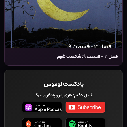
فصل ۳ – قسمت ۹: شکست شوم
پادکست لوموس
فصل هفتم: هری پاتر و یادگاران مرگ