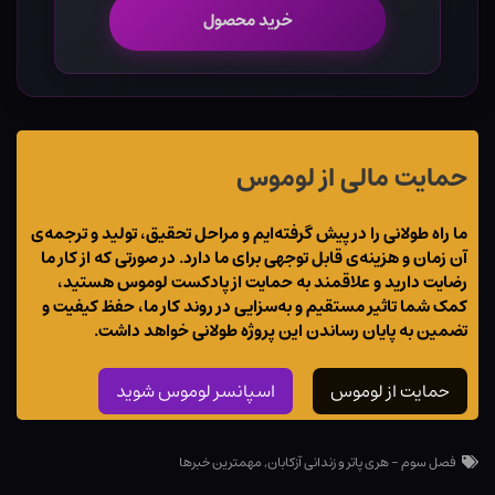
خرید محصول
حمایت مالی از لوموس
ما راه طولانی را در پیش گرفته‌ایم و مراحل تحقیق، تولید و ترجمه‌ی
آن زمان و هزینه‌ی قابل توجهی برای ما دارد. در صورتی که از کار ما
رضایت دارید و علاقمند به حمایت از پادکست لوموس هستید،
کمک شما تاثیر مستقیم و به‌سزایی در روند کار ما، حفظ کیفیت و
تضمین به پایان رساندن این پروژه طولانی خواهد داشت.
حمایت از لوموس
اسپانسر لوموس شوید
فصل سوم - هری پاتر و زندانی آزکابان
,
مهمترین خبرها