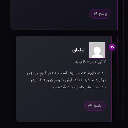
پاسخ
لیلیان
۷ تیر ۰۱ در ۶:۰۰ ب٫ظ
آره منظورم همین بود. اسنیپ هم با لوپین بهتر
برخورد میکرد. دیگه بازش نکردم چون قبلا توی
پادکست هم کامل بحث شده بود.
پاسخ