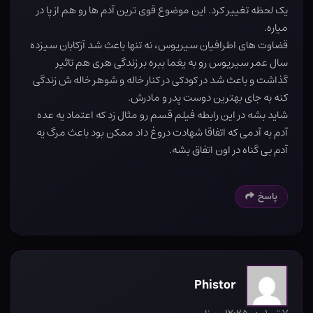
یک لحظه تغيير کرد. این موضوع قوی ترین آدم ها رو هم از پا در
میاره.
قضاوت های اطرافیان سیریوس، نه تنها باعث شد آزکابان سیزده
سال عمر سیریوس رو به یغما ببره بر زندگی هری هم تاثیر
گذاشت و باعث شد در کودکی در کنار خاله و شوهر خاله ش زندگی
کنه به جای بهترین دوست پدر و مادرش.
شاید بشه در اين رابطه فیلم قسم رو مثال زد که اعتماد یه عده
آدم به آدمی که اتفاقا شهادت دروغ داد ممکن بود باعث مرگ يه
آدم بی گناه در اون اتفاق بشه.
پاسخ
Phistor