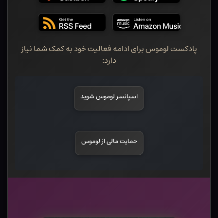
پادکست لوموس برای ادامه فعالیت خود به کمک شما نیاز
دارد:
اسپانسر لوموس شوید
حمایت مالی از لوموس