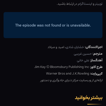
توییتر
و
اینستاگرام
در ارتباط باشید.
اجراکنندگان:
خشایار
،
شادی
، امید و میلاد
مترجم:
حسین غریبی
آهنگساز:
علی خانی
طرح کاور:
Jim Kay © Bloomsbury Publishing Inc
کپی‌رایت:
Warner Bros and J.K.Rowling
ارائه‌ای از وب‌سایت مرکز دنیای جادوگری و دمنتور
بیشتر بخوانید