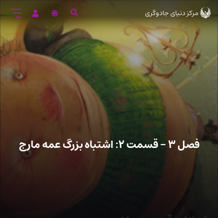
رود
مرکز دنیای جادوگری
ه
تن
صلی
فصل ۳ – قسمت ۲: اشتباه بزرگ عمه مارج