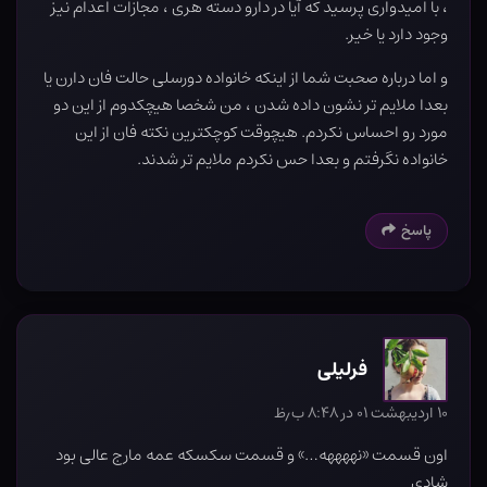
، با امیدواری پرسید که آیا در دارو دسته هری ، مجازات اعدام نیز
وجود دارد یا خیر.
و اما درباره صحبت شما از اینکه خانواده دورسلی حالت فان دارن یا
بعدا ملایم تر نشون داده شدن ، من شخصا هیچکدوم از این دو
مورد رو احساس نکردم. هیچوقت کوچکترین نکته فان از این
خانواده نگرفتم و بعدا حس نکردم ملایم تر شدند.
پاسخ
فرلیلی
۱۰ اردیبهشت ۰۱ در ۸:۴۸ ب٫ظ
اون قسمت «نههههه…» و قسمت سکسکه عمه مارج عالی بود
شادی