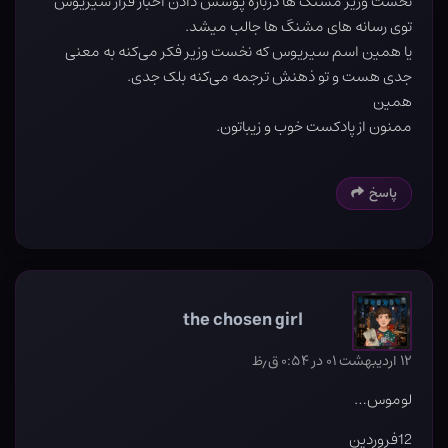
نخست وزیر مشنگ ها درباره پوشش دادن اخبار فرار سیریوس
توی رسانه های مشنگ ها جالب میشد‌‌.
یا همین اسم سیریوس که نخست وزیر فکر می‌کنه به معنی
جدی هست و تو ذهنش ترجمه می‌کنه بلک جدی‌.
همین
ممنون از پادکست خوب و زیباتون.
پاسخ
the chosen girl
۱۲ اردیبهشت ۰۱ در ۰:۵۴ ق٫ظ
لوموس…
12فروردین