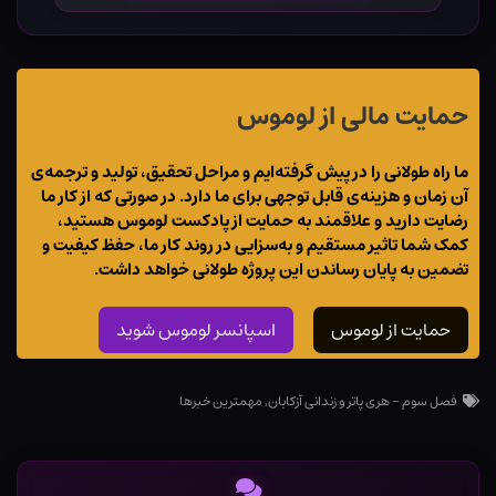
حمایت مالی از لوموس
ما راه طولانی را در پیش گرفته‌ایم و مراحل تحقیق، تولید و ترجمه‌ی
آن زمان و هزینه‌ی قابل توجهی برای ما دارد. در صورتی که از کار ما
رضایت دارید و علاقمند به حمایت از پادکست لوموس هستید،
کمک شما تاثیر مستقیم و به‌سزایی در روند کار ما، حفظ کیفیت و
تضمین به پایان رساندن این پروژه طولانی خواهد داشت.
حمایت از لوموس
اسپانسر لوموس شوید
فصل سوم - هری پاتر و زندانی آزکابان
,
مهمترین خبرها