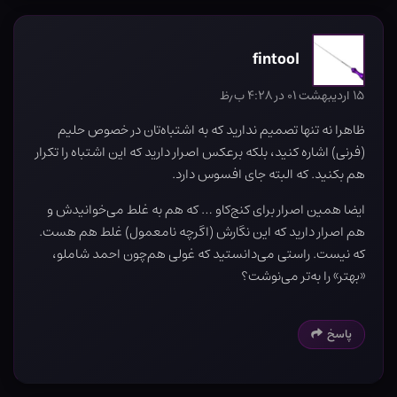
fintool
۱۵ اردیبهشت ۰۱ در ۴:۲۸ ب٫ظ
ظاهرا نه تنها تصمیم ندارید که به اشتباه‌تان در خصوص حلیم
(فرنی) اشاره کنید، بلکه برعکس اصرار دارید که این اشتباه را تکرار
هم بکنید. که البته جای افسوس دارد.
ایضا همین اصرار برای کنج‌کاو … که هم به غلط می‌خوانیدش و
هم اصرار دارید که این نگارش (اگرچه نامعمول) غلط هم هست.
که نیست. راستی می‌دانستید که غولی هم‌چون احمد شاملو،
«بهتر» را به‌تر می‌نوشت؟
پاسخ