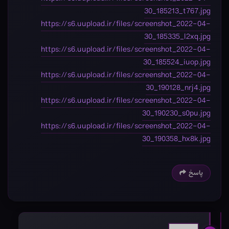
30_185213_t767.jpg
https://s6.uupload.ir/files/screenshot_2022-04-
30_185335_l2xq.jpg
https://s6.uupload.ir/files/screenshot_2022-04-
30_185524_iuop.jpg
https://s6.uupload.ir/files/screenshot_2022-04-
30_190128_nrj4.jpg
https://s6.uupload.ir/files/screenshot_2022-04-
30_190230_s0pu.jpg
https://s6.uupload.ir/files/screenshot_2022-04-
30_190358_hx8k.jpg
پاسخ