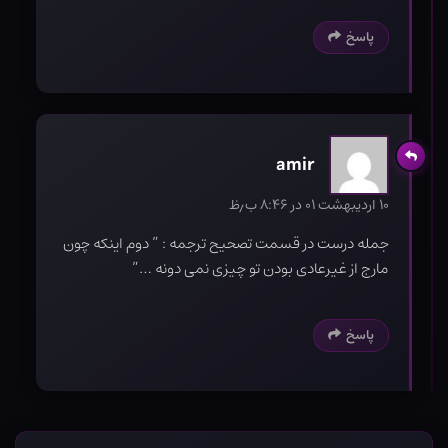
پاسخ
amir
۱۰ اردیبهشت ۰۱ در ۸:۴۶ ب٫ظ
جمله درست در قسمت تصحیح ترجمه : ” دوم اینکه چون
مارج از غیرعادی بودن تو چیزی نمی دونه …”
پاسخ