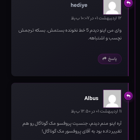
hediye
۱۲ اردیبهشت ۰۱ در ۱۰:۰۷ ب٫ظ
وای من اینو دیدم 5 خط نخونده بستمش. بسکه ترجمش
نچسب و اشتباهه.
پاسخ
Albus
۱۱ اردیبهشت ۰۱ در ۱۲:۵۰ ب٫ظ
آره اینو منم دیدم، جنسیت پروفسو مک گوناگال رو هم
تغییر داده بود به آقای پروفسور مک گوناگال!