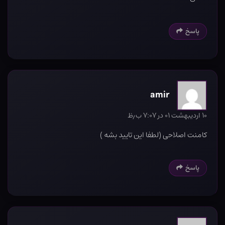
پاسخ
amir
۱۰ اردیبهشت ۰۱ در ۷:۰۷ ب٫ظ
کامنت اصلاحی (لطفا این تایید بشه )
پاسخ