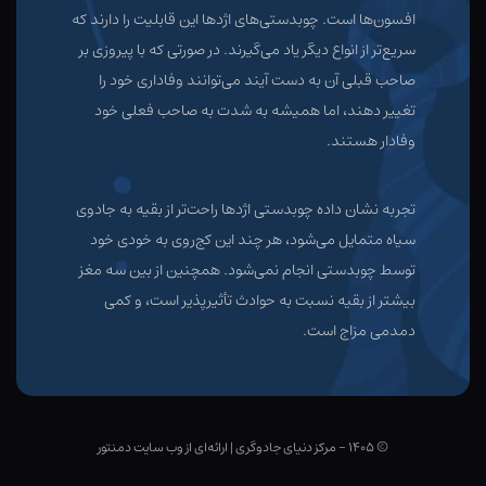
افسون‌ها است. چوبدستی‌های اژدها این قابلیت را دارند که
سریع‌تر از انواع دیگر یاد می‌گیرند. در صورتی که با پیروزی بر
صاحب قبلی آن به دست آیند می‌توانند وفاداری خود را
تغییر دهند، اما همیشه به شدت به صاحب فعلی خود
وفادار هستند.
تجربه نشان داده چوبدستی اژدها راحت‌تر از بقیه به جادوی
سیاه متمایل می‌شود، هر چند این کج‌روی به خودی خود
توسط چوبدستی انجام نمی‌شود. همچنین از بین سه مغز
بیشتر از بقیه نسبت به حوادث تأثیرپذیر است، و کمی
دمدمی مزاج است.
© ۱۴۰۵ - مرکز دنیای جادوگری
|
ارائه‌ای از وب ‌سایت دمنتور