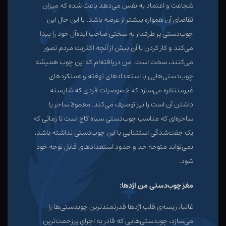
شجاعت و اعتماد به نفس می‌دهد باعث شده که میزان
تقاضای آن همواره بیشتر از عرضه باشد. با این حال این
چوب‌دستی پر طرفدار به سختی صاحب ایده‌آل خود را پیدا
می‌کند و کار کردن با آن بیش از آنچه اکثریت مردم تصور
می‌کنند، سخت است. من دریافته‌ام که این چوب همیشه
چوب‌دستی‌هایی با استعدادهای نهفته و عملکردهای
غیرمنتظره می‌سازد که خصوصیات فردی که شایسته
داشتن آن است را نیز توصیف می‌کند. معمولا ساحر یا
ساحره‌ای که مناسب چوب‌دستی سیاه کاج است تا زمانی که
یک جفت‌‌شدگی استثنایی با این چوب‌دستی نداشته باشد،
نمی‌تواند متوجه حد و حدود استعدادهای قابل توجه خود
شود.
مغز چوب‌دستی من اژدها:
غالباً، ریسه‌ی قلب اژدها قدرتمندترین چوبدستی‌ها را
می‌سازد، چوبدستی‌هایی که قادر به اجرای پرزحمت‌ترین