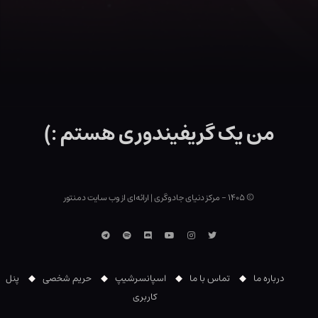
من یک گریفیندوری هستم :)
© ۱۴۰۵ - مرکز دنیای جادوگری
|
ارائه‌ای از وب ‌سایت دمنتور
توییتر
اینستاگرام
یوتوب
Discord
اسپاتیفای
تلگرام
درباره ما
تماس با ما
اسپانسرشیپ
حریم شخصی
پنل
کاربری