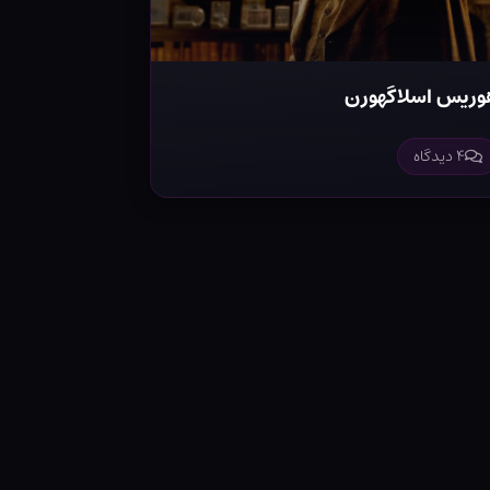
وریس اسلاگهورن
۴ دیدگاه