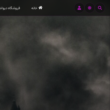
رود
خانه
فروشگاه دیوانه
ه
تن
صلی