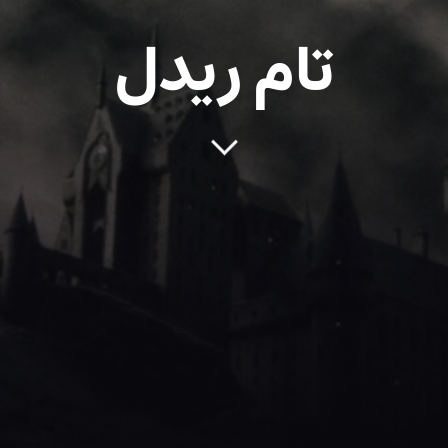
تام ریدل