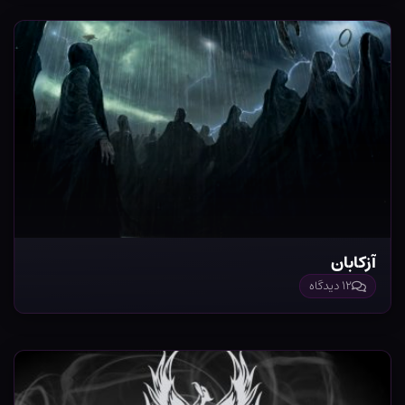
آزکابان
۱۲ دیدگاه