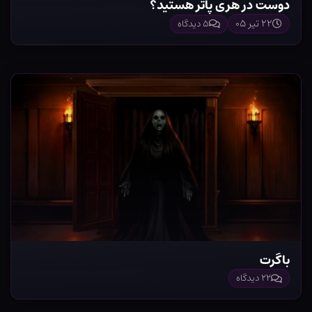
دوست در هری پاتر هستید؟
۲۲ تیر ۰۵
۵ دیدگاه
باگرت
۲۲ دیدگاه