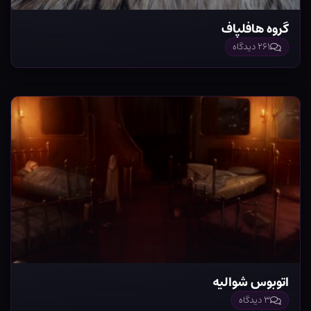
گروه هافلپاف
۲۶۱ دیدگاه
اتوبوس شوالیه
۳ دیدگاه