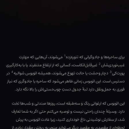
1
برای ساحره‌ها و جادوگرانی که تنوره‌زده
می‌شوند، آن‌هایی که مهارت
2
غیب‌نوردی‌شان
غیرقابل‌اتکاست، کسانی که از ارتفاع متنفرند یا با به‌کارگیری
4
3
پورت‌کی
دچار وحشت یا حالت تهوع می‌شوند، همیشه اتوبوس شوالیه
در
دسترس است. این اتوبوس زمانی ظاهر می‌شود که ساحره یا جادوگری که نیاز
فوری به حمل‌ونقل دارد لبهٔ جدول دستِ چوب‌دستی‌اش را بالا نگه دارد.
این اتوبوس که ارغوانی رنگ و سه‌طبقه است، روزها صندلی و شب‌ها تخت
دارد. وسیلهٔ چندان راحتی نیست و توصیه می‌کنم حتی اگر به شما تعارف
شد، از سفارش نوشیدنی داغ خودداری کنید، زیرا عادت اتوبوس به پرش
لحظه‌ای از مقصدی به مقصد دیگر می‌تواند منجر به ریختن مقدار زیادی از