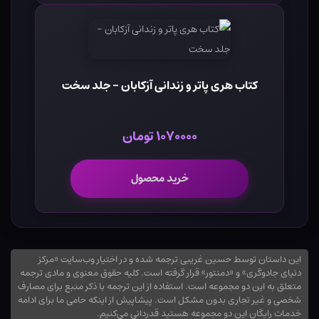
کتاب هری پاتر و زندانی آزکابان - جلد سخت
۱۰۷۰۰۰۰ تومان
خرید محصول
این داستان توسط حسین غریبی ترجمه شده و در اختیار وب‌سایت «مرکز
دنیای جادوگری» و «دمنتور» قرار گرفته است. کلیه حقوق معنوی و مادی ترجمه
متعلق به این دو مجموعه است. استفاده از این ترجمه با ذکر منبع برای مصارف
شخصی و غیر تجاری بدون مشکل است. پیشاپیش از اینکه حامی ما برای ادامه
خدمات رایگان این دو مجموعه هستید قدردانی می‌کنیم.