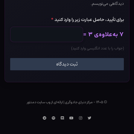
دیدگاهی می‌نویسم.
برای تأیید، حاصل عبارت زیر را وارد کنید
*
۷ به‌علاوه‌ی ۳ =
(جواب را با عدد انگلیسی وارد کنید)
© ۱۴۰۵ - مرکز دنیای جادوگری
|
ارائه‌ای از وب ‌سایت دمنتور
توییتر
اینستاگرام
یوتوب
Discord
اسپاتیفای
تلگرام