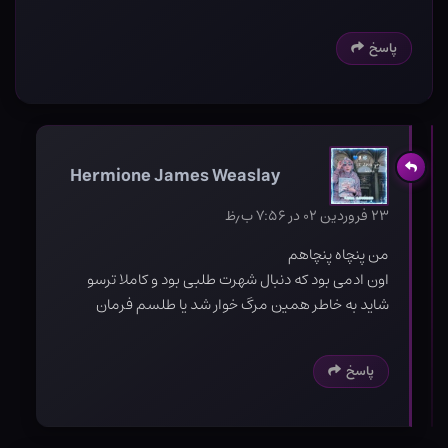
پاسخ
Hermione James Weaslay
۲۳ فروردین ۰۲ در ۷:۵۶ ب٫ظ
من پنچاه پنچاهم
اون ادمی بود که دنبال شهرت طلبی بود و کاملا ترسو
شاید به خاطر همین مرگ خوار شد یا طلسم فرمان
پاسخ