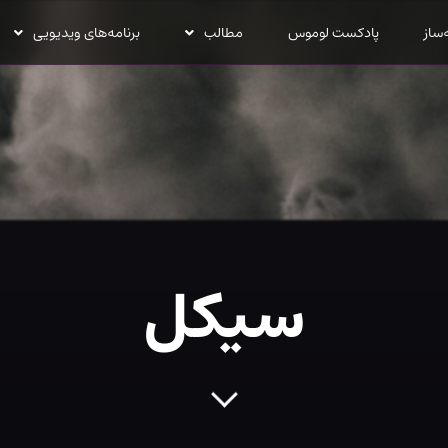
‌ساز
پادکست لوموس
مطالب
برنامه‌های ویدیویی
سیکل