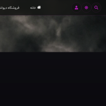
رود
خانه
فروشگاه دیوانه
ه
تن
صلی