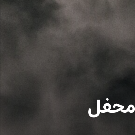
 محفل