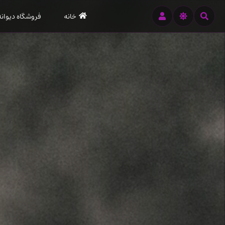
رود
خانه
فروشگاه دیوانه
ه
تن
صلی