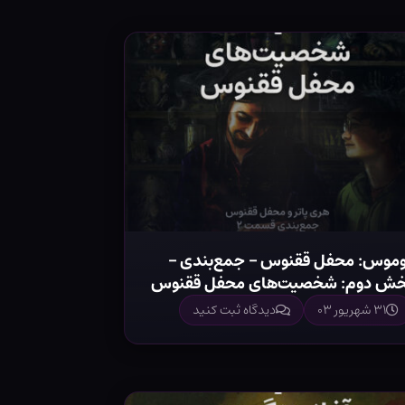
وموس: محفل ققنوس – جمع‌بندی –
خش دوم: شخصیت‌های محفل ققنوس
۳۱ شهریور ۰۳
دیدگاه ثبت کنید