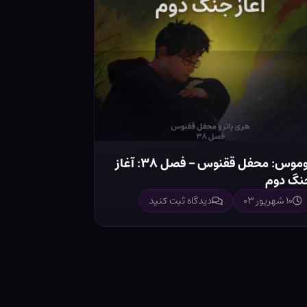
لوموس: محفل ققنوس – فصل ۳۸: آغاز
نگ دوم
۱۰ شهریور ۰۳
دیدگاه ثبت کنید