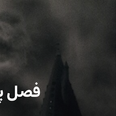
فصل پن