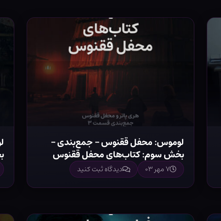
لوموس: محفل ققنوس – جمع‌بندی –
ل
بخش سوم: کتاب‌های محفل ققنوس
ب
۷ مهر ۰۳
دیدگاه ثبت کنید