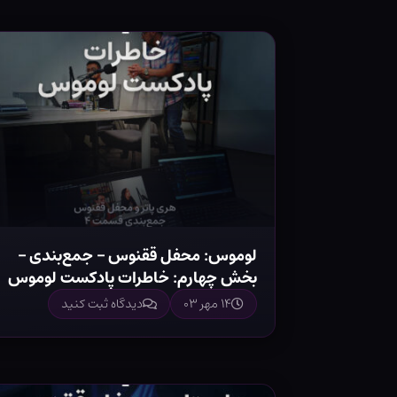
لوموس: محفل ققنوس – جمع‌بندی –
بخش چهارم: خاطرات پادکست لوموس
۱۴ مهر ۰۳
دیدگاه ثبت کنید