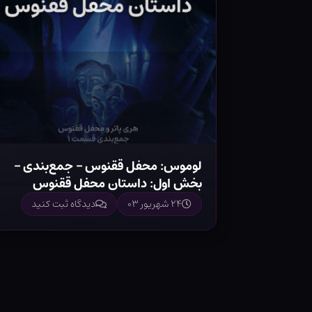
لوموس: محفل ققنوس – جمع‌بندی –
بخش اول: داستان محفل ققنوس
۲۴ شهریور ۰۳
دیدگاه ثبت کنید