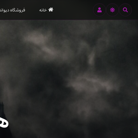
رود
خانه
فروشگاه دیوانه
ه
تن
صلی
هر