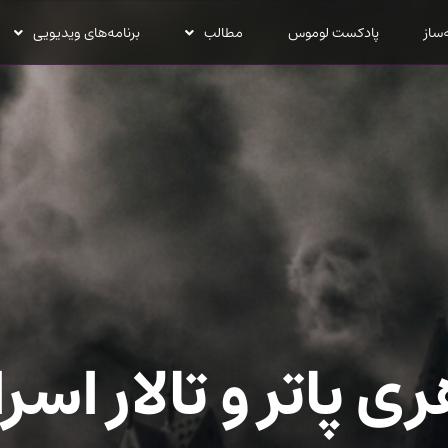
‌ساز
پادکست لوموس
مطالب
برنامه‌های ویدیویی
ی پاتر و تالار اسرا