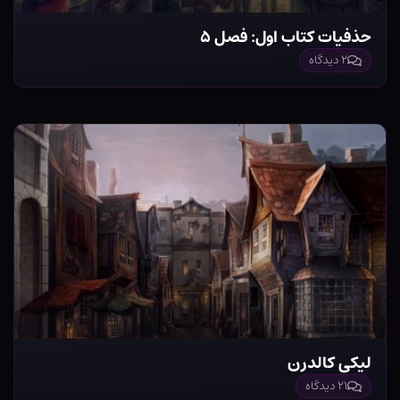
حذفیات کتاب اول: فصل ۵
۲ دیدگاه
لیکی کالدرن
۲۱ دیدگاه