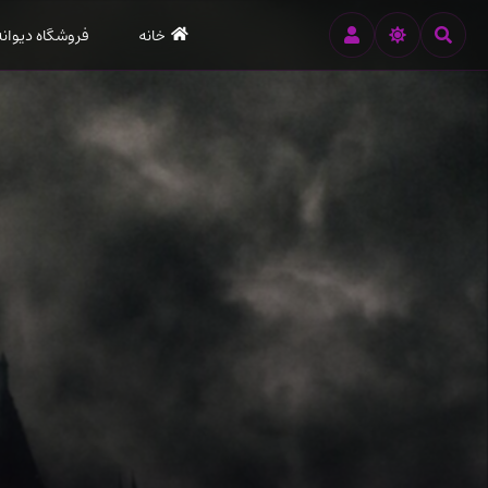
رود
خانه
فروشگاه دیوانه
ه
تن
صلی