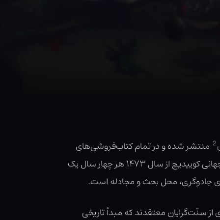
2
منتشر شده و در تمام کتاب‌فروشی‌های
که از نظر بسیاری به‌طور مضحکی گران است به فروش می‌رسد، جام جهانی کوییدیچ از سال ۱۴۷۳ هر چهار سال یک
یای جادوگری، محل بحث و مجادله است.
از سنّت‌گرایان معتقدند که مبدأ تاریخی