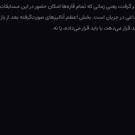
 گرفت، یعنی زمانی که تمام قاره‌ها امکان حضور در این مسابقات
 داغی در جریان است. بخش اعظم آنالیزهای صورت‌گرفته بعد از ب
رار می‌دهد، یا باید قرار می‌داده، یا نه.
 این رویداد جنجالی و آشو‌ب‌گرایانه را بر عهده دارد. گفته می‌شود 
وزده جلد رسیده است و شامل قوانینی از این نظیر است: «وارد کردن
ن ممنوع است» و «اعمال تغییر در هر یک از اعضای بدن داور، صرف‌
ز شرکت در مسابقات و احتمالاً حبس می‌شود.»
ت، تمام حاضران مسابقه را در خطرات امنیتیِ جدی قرار می‌دهد و
د ورزشی دنیا به شمار می‌رود، از نظر لجستیکی برای کشور برگزا