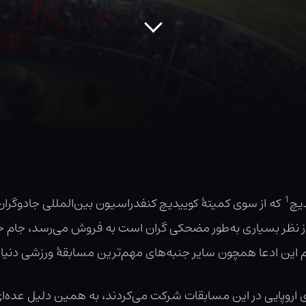
1
یچ
که از سوی کمیتهٔ کوییدیچ کنفدراسیون بین‌المللی جادوگران
م این ادعا همچون سایر جنبه‌های مهم‌ترین مسابقهٔ ورزشی دن
 اروپایی در این مسابقات شرکت می‌کردند، به همین دلیل عده‌ای 