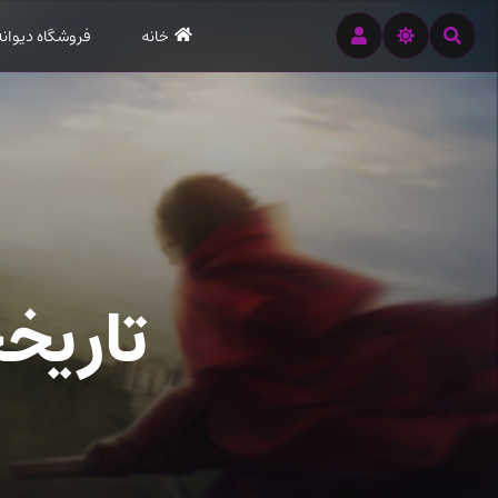
رود
خانه
فروشگاه دیوانه
ه
تن
صلی
تاریخ