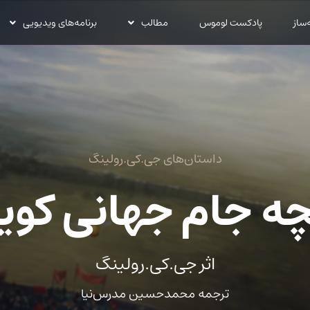
‌ساز
پادکست لوموس
مطالب
برنامه‌های ویدیویی
داستان‌های جی.کی.رولینگ
چه جام جهانی کوی
اثر جی.کی.رولینگ
ترجمه محمدحسین مدرس‌نیا