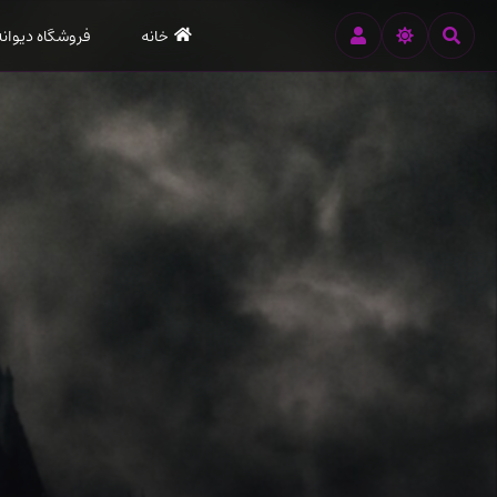
رود
خانه
فروشگاه دیوانه
ه
تن
صلی