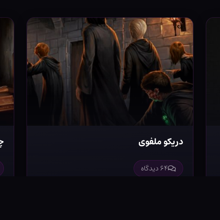
دریکو ملفوی
چ
۶۴ دیدگاه