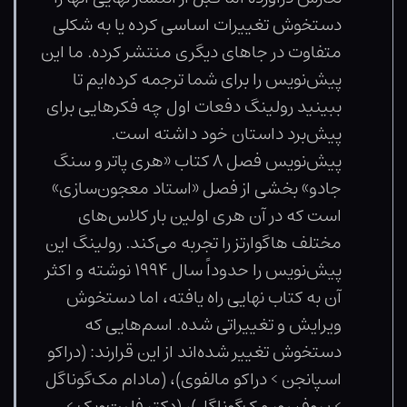
دستخوش تغییرات اساسی کرده یا به شکلی
متفاوت در جاهای دیگری منتشر کرده. ما این
پیش‌نویس را برای شما ترجمه کرده‌ایم تا
ببینید رولینگ دفعات اول چه فکرهایی برای
پیش‌برد داستان خود داشته است.
پیش‌نویس فصل ۸ کتاب «هری پاتر و سنگ
جادو» بخشی از فصل «استاد معجون‌سازی»
است که در آن هری اولین بار کلاس‌های
مختلف هاگوارتز را تجربه می‌کند. رولینگ این
پیش‌نویس را حدوداً سال ۱۹۹۴ نوشته و اکثر
آن به کتاب نهایی راه یافته، اما دستخوش
ویرایش و تغییراتی شده. اسم‌هایی که
دستخوش تغییر شده‌اند از این قرارند: (دراکو
اسپانجن > دراکو مالفوی)، (مادام مک‌گوناگل
> پروفسور مک‌گوناگل)، (دکتر فلیت‌ویک >