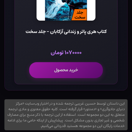
کتاب هری پاتر و زندانی آزکابان - جلد سخت
۱۰۷۰۰۰۰ تومان
خرید محصول
این داستان توسط حسین غریبی ترجمه شده و در اختیار وب‌سایت «مرکز
دنیای جادوگری» و «دمنتور» قرار گرفته است. کلیه حقوق معنوی و مادی ترجمه
متعلق به این دو مجموعه است. استفاده از این ترجمه با ذکر منبع برای مصارف
شخصی و غیر تجاری بدون مشکل است. پیشاپیش از اینکه حامی ما برای ادامه
خدمات رایگان این دو مجموعه هستید قدردانی می‌کنیم.