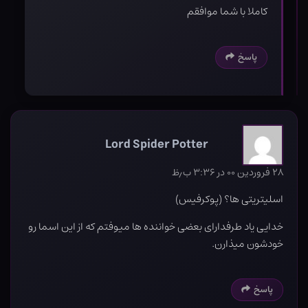
کاملا با شما موافقم
پاسخ
Lord Spider Potter
۲۸ فروردین ۰۰ در ۳:۳۶ ب٫ظ
اسلیتریتی ها؟ (پوکرفیس)
خدایی یاد طرفدارای بعضی خواننده ها میوفتم که از این اسما رو
خودشون میذارن.
پاسخ