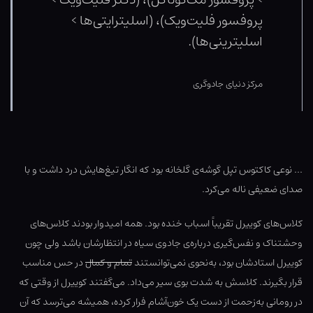
پروفسور فلیت‌ویک)، (اسلیترایتی‌ها >
اسلیترینی‌ها).
مرکز دنیای جادوگری
… نوعی کاکتوس تپل گوشه‌ی گلخانه بود که انگار تیغ‌هایش درد داشت و با
صدای ضعیفی ناله می‌کرد.
کلاس‌های کوییرل تقریباً اسباب خنده بود. همه امیدوار بودند کلاس‌های
وحشتناک و نفس‌گیری درباره‌ی جادوی سیاه در انتظارشان باشد ولی چون
کوییرل استادشان بود، به‌نحوی نمی‌توانستند
تمام و کمال
در حس مناسب
قرار بگیرند. کلاسش به شدت بوی سیر می‌داد. می‌گفتند کوییرل از وقتی که
در رومانی به‌زحمت از دست یک خون‌آشام فرار کرده، همیشه می‌ترسد که آن