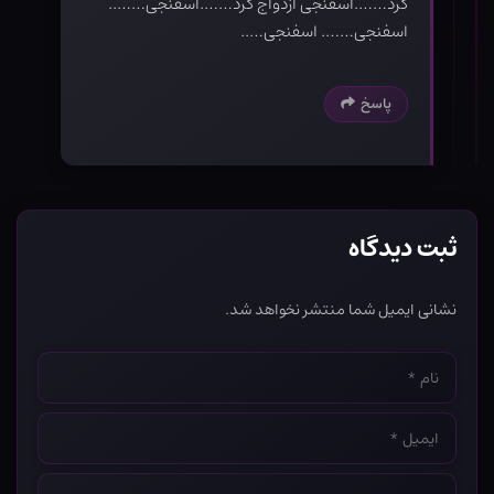
کرد…….اسفنجی ازدواج کرد…….اسفنجی……..
اسفنجی……. اسفنجی…..
پاسخ
ثبت دیدگاه
نشانی ایمیل شما منتشر نخواهد شد.
نام
*
ایمیل
*
وب‌سایت