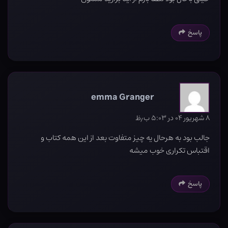
پاسخ
emma Granger
۸ شهریور ۰۴ در ۵:۰۳ ب٫ظ
جالب بود به هرحال یه چیز متفاوت بعد از این همه کتاب و
اقتباس تکراری خوب میشه
پاسخ