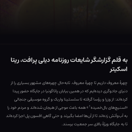
به قلم گزارشگر شایعات روزنامه دیلی پرافت، ریتا
اسکیتر
چهرهٔ معروف داریم تا چهرهٔ معروف. تابه‌حال چهره‌های مشهور بسیاری را از
دنیای جادوگری دیده‌ایم که در همین بیابان پاتاگونیا در جایگاه حضور پیدا
کرده‌اند: از وزرا و رؤسا گرفته تا سلستینا واربک و گروه موسیقی جنجالی
1
«اسنیچ‌های بال‌خمیده
»
همه باعث موجی از هیجان شده‌اند و مردم خود را
به آب‌وآتش زده‌اند تا از آن‌ها امضا بگیرند و حتی گاهی افسون پل اجرا کرده‌اند
تا به جایگاه ویژهٔ بالای سر جمعیت برسند.