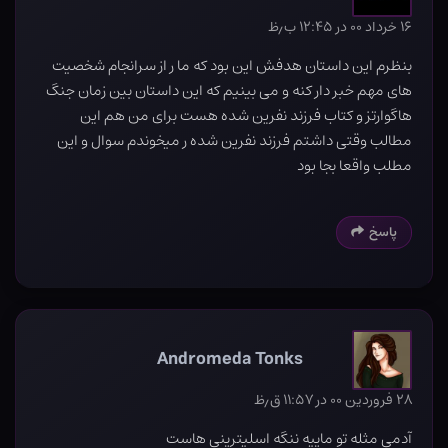
۱۶ خرداد ۰۰ در ۱۲:۴۵ ب٫ظ
بنظرم این داستان هدفش این بود که ما ر از سرانجام شخصیت
های مهم خبر دار کنه و می بینیم که این داستان بین زمان جنگ
هاگوارتز و کتاب فرزند نفرین شده هست برای من هم این
مطالب وقتی داشتم فرزند نفرین شده ر میخوندم سوال و این
مطلب واقعا بجا بود
پاسخ
Andromeda Tonks
۲۸ فروردین ۰۰ در ۱۱:۵۷ ق٫ظ
آدمی مثله تو ماییه ننگه اسلیترینی هاست