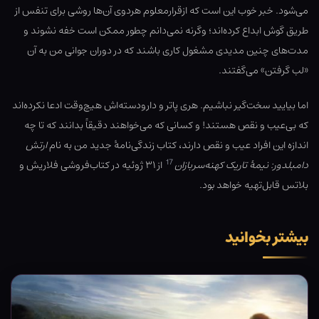
می‌شود. خبر خوب این است که ازقرارمعلوم هردوی آن‌ها روشی برای تنفس از
طریق گوش ابداع کرده‌اند؛ وگرنه نمی‌دانم چطور ممکن است خفه نشوند و
مدت‌های چنین مدیدی مشغول کاری باشند که در دوران جوانی من به آن
«لب گرفتن» می‌گفتند.
اما بیایید سخت‌گیر نباشیم. هری پاتر و دارودسته‌اش هیچ‌وقت ادعا نکرده‌اند
که بی‌عیب و نقص هستند! و کسانی که می‌خواهند دقیقاً بدانند که تا چه
اندازه این افراد عیب و نقص دارند، کتاب زندگی‌نامهٔ جدید من به نام
ارتش
17
دامبلدور: نیمهٔ تاریک کهنه‌سربازان
از ۳۱ ژوئیه در کتاب‌فروشی فلاریش و
بلاتس قابل‌تهیه خواهد بود.
بیشتر بخوانید