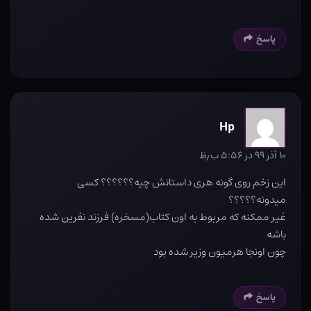
پاسخ
Hp
۱۰ آذر ۹۹ در ۵:۵۶ ب٫ظ
این زخم روی گونه هری داستانش چیه؟؟؟؟؟؟ کسی
میدونه؟؟؟؟؟
غیر ممکنه که مربوط به اون کتاب(مسخره) فرزند نفرین شده
باشه
چون اونجا هرمیون وزیر شده بود
پاسخ