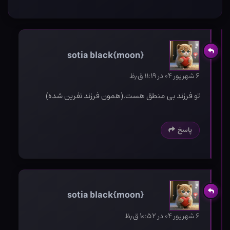
sotia black{moon}
۶ شهریور ۰۴ در ۱۱:۱۹ ق٫ظ
تو فرزند بی منطق هست.(همون فرزند نفرین شده)
پاسخ
sotia black{moon}
۶ شهریور ۰۴ در ۱۰:۵۲ ق٫ظ