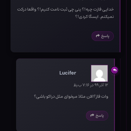
خدایی فازت چیه!؟ ینی چی ثبت نامت کنیم!؟ واقعا درکت
نمیکنم. ایسگا کردی!؟
پاسخ
Lucifer
۱۲ آذر ۹۹ در ۷:۱۶ ب٫ظ
وات فاز؟الان مثلا میخوای مثل دراکو باشی؟
پاسخ