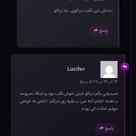
داداش این گفت دراکوی ، نه دراکو
پاسخ
Lucifer
۱۳ آذر ۹۹ در ۵:۲۸ ب٫ظ
نمیدونی بگم دراکو خیلی خوش قلب بود.و اینکه نمیومد
ب همه اعلام کنه من ب بقیه زور میگم:/خاص نه خواص
مهلم املات کی بوده
پاسخ