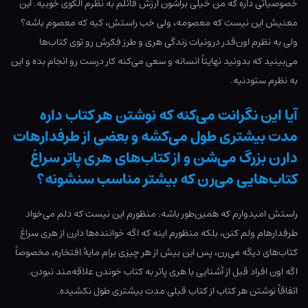
خصوصیاتی داره که من خیلی براشون ارزش قائلم به نظرم الگوی خوبیه. این
معنیش این نیست که معصومه، ولی خب راستش، کیه که معصوم باشه؟
ولی به نظرم اون‌قدر درونیات زندگی هری و طرز فکرش رو توی کتاب‌ها
می‌بینید که بدونید نهایتاً انسانه و سعی می‌کنه کار درست رو انجام بده و این
به نظرم ستودنیه.
آیا این نگرانت می‌کنه که نوشتن هر کتاب داره
مدت بیشتری طول می‌کشه و بعضی از طرفدارهات
دارن بزرگ می‌شن و از کتاب‌های هری پاتر سراغ
کتاب‌هایی می‌رن که بیشتر مناسب سنشونه؟
راستش امیدوارم که همین‌طور باشه. منظورم این نیست که دلم می‌خواد
طرفدارهام ولم کنن، بلکه منظورم اینه که اگه خواننده‌ها دارن از هری سراغ
کتاب‌های دیگه می‌رن، پس این بیش از هر چیزی برام مایۀ افتخاره، مخصوصاً
اگه اون افراد قبل از آشنایی با هری پاتر به کتاب خوندن علاقه‌مند نبودن.
اتفاقاً نوشتن هر کتاب از کتاب قبلی مدت بیشتری طول نکشیده.