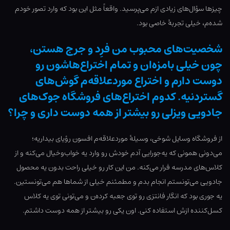
چیزها سؤال‌های زیادی ازم می‌پرسید. واقعاً مثل این بود که وارد تصور خودم
شده‌م، خیلی تجربۀ خاصی بود.
شخصیت‌های محبوب من فرِد و جرج هستن،
چون خیلی بامزه‌ان و تمام اختراع‌هاشون رو
دوست دارم و اختراع موردعلاقه‌م گوش‌های
گستردنیه. کدوم اختراع‌های فروشگاه جوک‌های
جادویی ویزلی رو بیشتر از همه دوست داری و چرا؟
از فروشگاه وسایل شوخی، وسیلۀ موردعلاقه‌م افسون رؤیای بیداریه؛
می‌دونی همونی که یه‌جورایی آدم خودش رو وارد یه خواب‌وخیال می‌کنه و از
کلاس‌های مدرسه فرار می‌کنه. من این کار رو خیلی راحت بدون یه محصول
جادویی می‌تونستم انجام بدم و مطمئنم خیلی از شماها هم می‌تونستین.
یه جوری بود که انگار فانتزی رو توی جعبه کرده‌ن و می‌تونی توی یه کلاس
کسل‌کننده ازش استفاده کنی. اون یکی رو بیشتر از همه دوست داشتم.