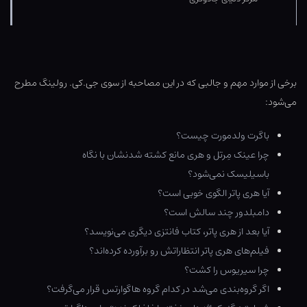
برخی از موارد مهم و جالبی که در این مصاحبه از سوی جی.کی. رولینگ مطرح
می‌شود:
باگرت ولدمورت چیست؟
چرا عینک مِرتل و هری مانع کشته شدنشان با نگاه
باسیلیسک نمی‌شود؟
آیا هری پاتر الگوی خوبی است؟
دامبلدور چند سالش است؟
آیا بعد از هری پاتر، کتاب فانتزی دیگری می‌نویسد؟
فیلم‌های هری پاتر انتظاراتش رو برآورده کرده‌اند؟
چرا سیریوس را کشت؟
اگر گروه‌بندی می‌شد در کدام گروه هاگوارتس قرار می‌گرفت؟