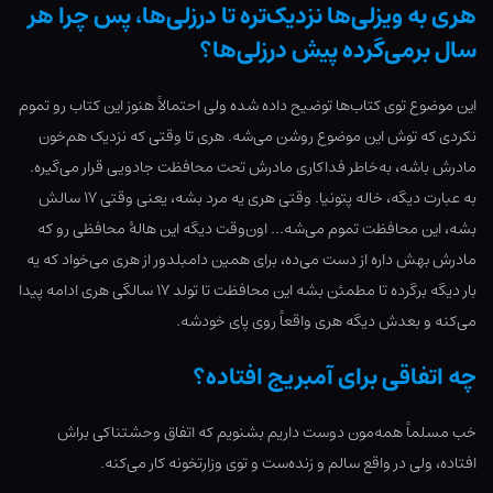
هری به ویزلی‌ها نزدیک‌تره تا درزلی‌ها، پس چرا هر
سال برمی‌گرده پیش درزلی‌ها؟
این موضوع توی کتاب‌ها توضیح داده شده ولی احتمالاً هنوز این کتاب رو تموم
نکردی که توش این موضوع روشن می‌شه. هری تا وقتی که نزدیک هم‌خون
مادرش باشه، به‌خاطر فداکاری مادرش تحت محافظت جادویی قرار می‌گیره.
به عبارت دیگه، خاله پتونیا. وقتی هری یه مرد بشه، یعنی وقتی ۱۷ سالش
بشه، این محافظت تموم می‌شه… اون‌وقت دیگه این هالۀ محافظی رو که
مادرش بهش داره از دست می‌ده، برای همین دامبلدور از هری می‌خواد که یه
بار دیگه برگرده تا مطمئن بشه این محافظت تا تولد ۱۷ سالگی هری ادامه پیدا
می‌کنه و بعدش دیگه هری واقعاً روی پای خودشه.
چه اتفاقی برای آمبریج افتاده؟
خب مسلماً همه‌مون دوست داریم بشنویم که اتفاق وحشتناکی براش
افتاده، ولی در واقع سالم و زنده‌ست و توی وزارتخونه کار می‌کنه.