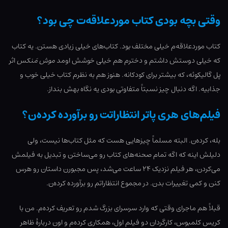
وقتی بچه بودی کتاب موردعلاقه‌ت چی بود؟
کتاب موردعلاقه‌م خیلی مختلف بود. کتاب‌های خیلی زیادی هستن. یه کتاب
که خیلی دوستش داشتم و دخترم هم خیلی خوشش اومد
موش مَنکس
اثر
پل گالیکوئه، که بیشتر برای کودکانه. هنوز هم به نظرم کتاب خیلی خوب و
جذابیه. اگه دنبال چیز نسبتاً متفاوتی بودی یه نگاه بهش بنداز.
فیلم‌های هری پاتر انتظاراتت رو برآورده کرده‌ن؟
بله، کرده‌ن. البته مسلماً چیزهایی هست که مثل کتاب‌ها نیست، ولی
دلیلش اینه که اگه تمام صحنه‌های کتاب رو می‌ساختن و تبدیل به فیلمش
می‌کردن، هر فیلم نزدیک ۲۴ ساعت می‌شد، پس مجبورن داستان رو هرس
کنن و کمی تغییرات بدن. در مجموع انتظاراتم رو برآورده کرده‌ن.
قبلاً هم ماجرای وقتی که وارد سرسرای بزرگ شدم رو تعریف کرده‌م. من با
کریس کلمبوس، کارگردان دو فیلم اول، همکاری کرده‌م و اون دربارۀ ظاهر