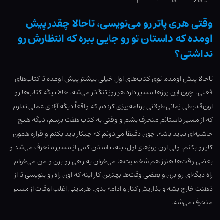
وقتی هری پاتر رو می‌نویسی، تاحالا چقدر پیش
اومده که داستان تو رو جایی ببره که انتظارش رو
نداشتی؟
تاحالا پیش اومده. توی کتاب‌های اول خیلی بیشتر پیش اومده تا کتاب‌های
فعلی. چون این روزها مسیر داره هر روز تنگ‌تر می‌شه. حالا دیگه کتاب‌ها رو
اون‌قدر طی زمانی طولانی برنامه‌ریزی کرده‌م که واقعاً دیگه آزادی عملی ندارم
که از مسیر داستانم منحرف بشم و وقتی به کتاب هفت برسم، دیگه هیچ
حاشیه‌ای نباید باشه، چون دقیقاً می‌دونم که چیکار باید بکنم و قراره همون
کار رو بکنم. ولی اون روزهای اول، بله، داستان کمی از مسیر منحرف می‌شد و
بعضی وقت‌ها هنوز هم شخصیت‌ها می‌خوان یه راهی رو برن و من می‌خوام
راه دیگه‌ای رو برن و بعضی وقت‌ها بهترین کار اینه که اون راه رو بنویسی تا از
ذهنت خارج بشه و بذاریش کنار و ادامه بدی. هرماینی اغلب اوقات از مسیر
منحرف می‌شه.