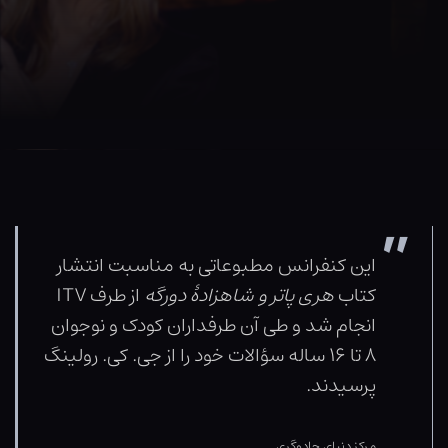
این کنفرانس مطبوعاتی به مناسبت انتشار
کتاب
هری پاتر و شاهزادۀ دورگه
از طرف ITV
انجام شد و طی آن طرفداران کودک و نوجوان
۸ تا ۱۶ ساله سؤالات خود را از جی. کی. رولینگ
پرسیدند.
مرکز دنیای جادوگری