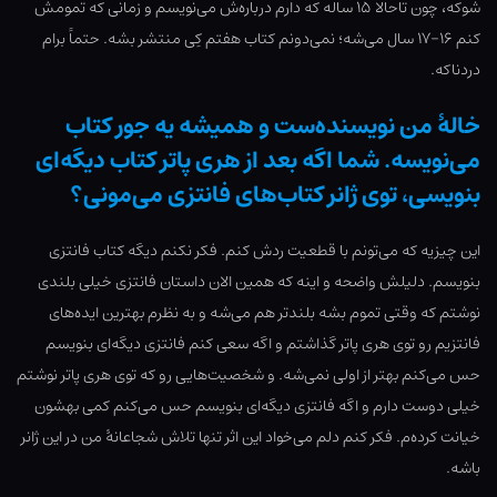
شوکه، چون تاحالا ۱۵ ساله که دارم درباره‌ش می‌نویسم و زمانی که تمومش
کنم ۱۶-۱۷ سال می‌شه؛ نمی‌دونم کتاب هفتم کِی منتشر بشه. حتماً برام
دردناکه.
خالۀ من نویسنده‌ست و همیشه یه جور کتاب
می‌نویسه. شما اگه بعد از هری پاتر کتاب دیگه‌ای
بنویسی، توی ژانر کتاب‌های فانتزی می‌مونی؟
این چیزیه که می‌تونم با قطعیت ردش کنم. فکر نکنم دیگه کتاب فانتزی
بنویسم. دلیلش واضحه و اینه که همین الان داستان فانتزی خیلی بلندی
نوشتم که وقتی تموم بشه بلندتر هم می‌شه و به نظرم بهترین ایده‌های
فانتزیم رو توی هری پاتر گذاشتم و اگه سعی کنم فانتزی دیگه‌ای بنویسم
حس می‌کنم بهتر از اولی نمی‌شه. و شخصیت‌هایی رو که توی هری پاتر نوشتم
خیلی دوست دارم و اگه فانتزی دیگه‌ای بنویسم حس می‌کنم کمی بهشون
خیانت کرده‌م. فکر کنم دلم می‌خواد این اثر تنها تلاش شجاعانۀ من در این ژانر
باشه.