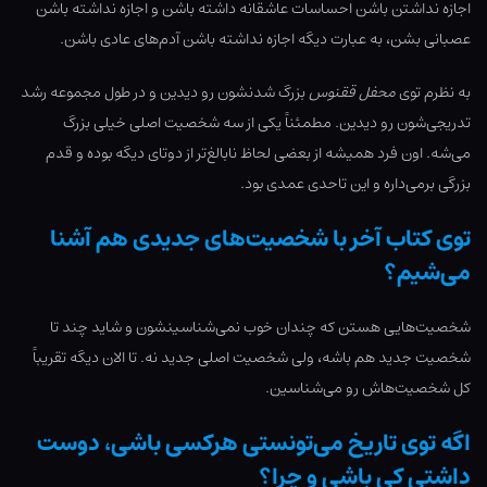
اجازه نداشتن باشن احساسات عاشقانه داشته باشن و اجازه نداشته باشن
عصبانی بشن، به عبارت دیگه اجازه نداشته باشن آدم‌های عادی باشن.
به نظرم توی
محفل ققنوس
بزرگ شدنشون رو دیدین و در طول مجموعه رشد
تدریجی‌شون رو دیدین. مطمئناً یکی از سه شخصیت اصلی خیلی بزرگ
می‌شه. اون فرد همیشه از بعضی لحاظ نابالغ‌تر از دوتای دیگه بوده و قدم
بزرگی برمی‌داره و این تاحدی عمدی بود.
توی کتاب آخر با شخصیت‌های جدیدی هم آشنا
می‌شیم؟
شخصیت‌هایی هستن که چندان خوب نمی‌شناسینشون و شاید چند تا
شخصیت جدید هم باشه، ولی شخصیت اصلی جدید نه. تا الان دیگه تقریباً
کل شخصیت‌هاش رو می‌شناسین.
اگه توی تاریخ می‌تونستی هرکسی باشی، دوست
داشتی کی باشی و چرا؟