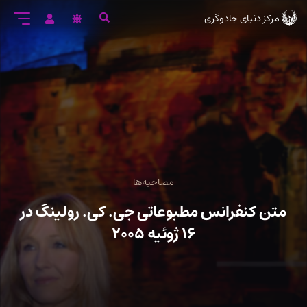
رود
مرکز دنیای جادوگری
ه
تن
صلی
مصاحبه‌ها
متن کنفرانس مطبوعاتی جی. کی. رولینگ در
۱۶ ژوئیه ۲۰۰۵