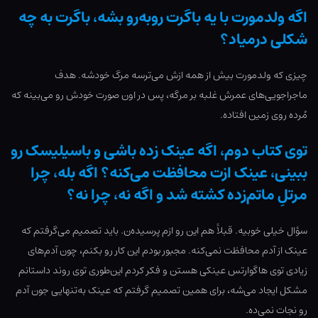
اگه ولدمورت با یه باگرت روبه‌رو بشه، باگرت به چه
شکلی درمیاد؟
چیزی که ولدمورت بیش از همه ازش می‌ترسه مرگ خودشه. هدف
ماجراجویی‌های عمرش غلبه بر مرگه، پس در اون صورت خودش رو می‌بینه که
مُرده روی زمین افتاده.
توی کتاب دوم، اگه عینک زده باشی و باسیلیسک رو
ببینی، عینک ازت محافظت می‌کنه؟ اگه بله، چرا
مرتلِ ماتم‌زده کشته شد و اگه نه، چرا نه؟
سؤال خیلی خوبیه. قبلاً هم این رو ازم پرسیده‌ن. باید تصمیم می‌گرفتم که
عینک از آدم محافظت نمی‌کنه. مجبور بودم این کار رو بکنم، چون آدم‌های
زیادی توی هاگوارتس عینکی هستن و فکر کردم این‌طوری توی روند داستانم
مشکل ایجاد می‌شه، برای همین تصمیم گرفتم که عینک به‌تنهایی جون آدم
رو نجات نمی‌ده.