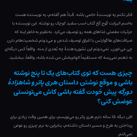
فکر نکنم یه نویسندۀ خاصی باشه. قبلاً هم گفته‌م، یه نویسنده هست
به‌اسم الیزابت گوج گخ گتاب
اسب سفید کوچک
رو نوشته. این نویسنده با
جزئیات مفصلی غذاهای همه رو توصیف می‌کرد. به‌نظرم به‌خاطر اینه که
ضیافت‌های هاگوارتس با اغراق توصیف شده‌ن و می‌دونم شخصیت‌هام دارن
چی می‌خورن. نمی‌دونم این نشون‌دهندۀ چه بُعدی از منه. واقعاً کس دیگه‌ای
به ذهنم نمی‌رسه که مستقیماً الهام‌بخش من شده باشه، واقعاً، ببخشید.
چیزی هست که توی کتاب‌های یک تا پنج نوشته
باشی و موقع نوشتن داستان
هری پاتر و شاهزادۀ
دورگه
پیش خودت گفته باشی کاش می‌تونستی
عوضش کنی؟
الان دیگه ۱۵ ساله دارم هری پاتر رو می‌نویسم، برای همین وقت زیادی برای
پرداختن به طرح و مسیر داستان داشته‌م، بنابراین به نرم چیزی رو عوض
نمی‌کنم.