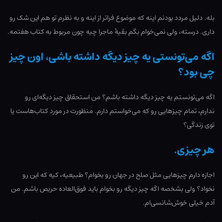
بله. دلیل مردد بودنم اینه که موضوع فراتر از اینه و به نظرم تو هم این شک رو
داری. درسته، ولی نمی‌خوام بگم بقیۀ ماجرا چیه چون مربوط به کتاب هفتمه.
اگه می‌تونستی یه چیز دیگه داشته باشی، اون چیز
چی بود؟
اگه می‌تونستم یه چیز دیگه داشته باشم؟ من استحقاق چیز دیگه‌ای رو
ندارم، تمام چیزهایی رو که می‌خواستم دارم. منظورت در مورد کتاب‌هاست یا
توی زندگی؟
هر چیزی.
اجازه دارم چیزهایی مثل صلح در جهان رو بخوام؟ طبیعیه، کیه که این رو
نخواد؟ ولی بشخصه اگه چیز دیگه رو بخوام باید فوق‌العاده حریص باشم. من
آدم خیلی خوش‌شانسی‌ام.