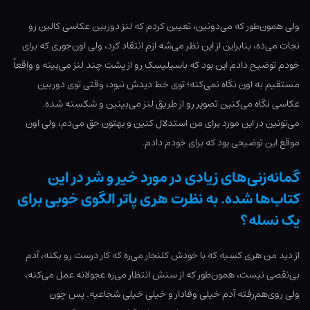
ولی همون‌طور که می‌دونین، تعیین کردم که لنز دوربین عکاسی کالین رو
نجات می‌ده، بنابراین از این نظر می‌شه ازم انتقاد کرد، ولی اون‌جوری که برای
خودم توضیح دادم این بود که باسیلیسک رو از پشت چند لنز می‌بینه و واقعاً
مستقیم به اون نگاه نمی‌کنه؛ توی خط دیدش نبود، وقتی توی دوربین
عکاسی نگاه می‌کنین تصویر رو از طریق لنز می‌بینین و شکسته شده.
می‌تونین در این مورد برای من استدلال کنین و بهتون حق می‌دم، ولی اون
موقع این توضیحی بود که برای خودم دادم.
گمانه‌زنی‌های زیادی در مورد خیر و شر در این
کتاب‌ها شده. به نظرت هری پاتر الگوی خوبی برای
یک نسله؟
از دید من هری کسیه که با خودش کلنجار می‌ره که کار درست رو بکنه، آدم
بی‌نقصی نیست، همون‌طور که از سنش انتظار می‌ره عجولانه عمل می‌کنه،
ولی روی‌هم‌رفته آدم خیلی وفادار و خیلی خیلی شجاعیه. پس چون