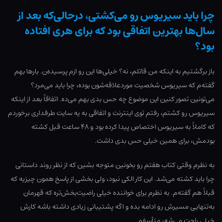
چرا باید سیریوس رو می‌کشتی، درحالی‌که بعد از
سال‌ها بهترین اتفاقی بود که برای هری افتاده
بود؟
باز برگشتیم به اینکه من قاتلم، نه؟ خیلی‌ها این رو ازم پرسیده‌ن. بارها بهم
گفته‌م که سیریوس شخصیت موردعلاقه‌شون بوده، چرا باید می‌مرد؟
می‌تونین تصور کنین این موضوع چه حس بدی بهم می‌ده. اتفاقاً بعد از اینکه
سیریوس رو کشتم، رفتم توی اینترنت و اتفاقی به یه سایت طرفداری برخوردم
که کاملاً به سیریوس اختصاص پیدا کرده بود و ۴۸ ساعت قبل کشته
بودمش، برای همین خیلی حس بدی داشت.
به نظرم وقتی کتاب هفتم رو بخونین متوجه بشین که از نظر روند داستانی
چرا باید کشته می‌شد. این کار الکی نبود، ولی بخشی از پاسخ همون چیزیه که
قبلاً هم گفته‌م. به نظرم برای خواننده خیلی راضیت‌بخش‌تره که قهرمان
به‌تنهایی مسیرش رو ادامه بده و اگه پشتیبانی زیادی داشته باشه کارش
خیلی راحت می‌شه، متأسفم.