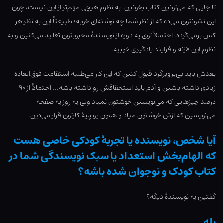
تا جایی که می‌تونین کتاب بخونین. به نظرم هیچی مهم‌تر از این نیست، چون
این نشونتون می‌ده که از نظر شما چه نوشته‌ای خوبه؛ طبیعتاً این به نظر هر
کس برمی‌گرده. احتمالاً توی یه دوره از نویسندۀ محبوبتون تقلید می‌کنین و به
نظرم این لازنه و فرایند یادگیری خوبیه.
بعدش باید بی‌بروبرگرد قبول کنین که این کار می‌طلبه استقامت فوق‌العاده
زیادی داشته باشین و آدم باید استحقاقش رو داشته باشه… احتمالاً از ۹۰
درصد چیزهایی که می‌نویسین خوشتون نمیاد ولی یه روز یه صفحه
می‌نویسین که ازش خوشتون میاد و همون رو پایۀ کارتون قرار می‌دین.
آیا شخص، نویسنده یا تجربۀ کودکی خاصی هست
که الهام‌بخش استعداد یا سبک نویسندگی شما در
کتاب کودک و نوجوان شده باشه؟
گفتین یه نویسندۀ دیگه؟
بله.