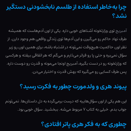
چرا به‌خاطر استفاده از طلسم نابخشودنی دستگیر
نشد؟
آمبریج
توی وزارتخونه آشناهای خوبی داره. یکی از اون آدم‌هاست که همیشه
طرف نهاد حاکم رو می‌گیرن و این آدم‌ها توی زندگی واقعی هم وجود دارن. از
نظر اون حاکمیت هیچ‌وقت نمی‌تونه در اشتباه باشه، برای همین اون رو زیر
سؤال نمی‌بره و حتی پا رو فراتر می‌ذارم و می‌گم که هر اتفاقی بیفته و هرکسی
که وزارتخونه رو در دست بگیره، آمبریج اونجا می‌مونه و قدرت رو دوست داره.
پس طرف کسایی رو می‌گیره که بهش قدرت و اختیار می‌دن.
پیوند هری و ولدمورت چطور به فکرت رسید؟
این هم یکی از اون سؤال‌هاییه که درست برمی‌گرده به دل داستان‌ها. نمی‌تونم
جواب بدم. خیلی به کتاب ۷ مربوط می‌شه. ببخشید. سؤال خوبی بود.
چطوری که به فکر هری پاتر افتادی؟