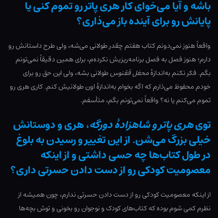
باشه و آیا می‌خوای کار هری پاتر رو تموم کنی یا
پایانش رو برای آینده باز می‌ذاری؟
واقعاً هنوز نمی‌دونم کتاب هفتم چقدر طولانی می‌شه، ولی طرح داستانش رو
دارم؛ هنوز فصل به فصل برنامه‌ریزیش نکرده‌م، برای همین دقیقاً نمی‌تونم
بگم. فکر نکنم به‌اندازۀ
محفل ققنوس
طولانی بشه، ولی این حق رو برای
خودم محفوظ می‌ذارم که اگه بخوام به‌اندازۀ اون طولانیش کنم. کاری هری رو
تموم می‌کنم یا نه؟ واقعاً نمی‌تونم بگم، متأسفم.
توی
هری پاتر و شاهزادۀ دورگه
، هری و دوستانش
خیلی بزرگ می‌شن. از این تغییر و رسیدن به بلوغ
در طول کتاب‌ها چه حسی داشتی و از اینکه
معصومیت کودکی رو از دست دادن حسرتی داری؟
از اینکه معصومیت کودکی رو از دست دادن حسرتی ندارم، چون همیشه از
نظرم کمی شوم بوده که کتاب‌های کودک و نوجوان رو بخونی و توش بچه‌ها