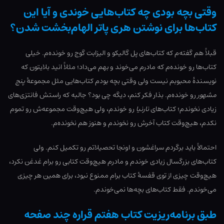
وقتی بچه بودی چه کتاب‌هایی خوندی و آیا این
کتاب‌ها برای نوشتن هری پاتر الهام‌بخشت شدن؟
قبلاً هم گفته‌م که کتاب‌های پل گالیکو و الیزابت گوج رو خونده‌م. خیلی
کتاب‌ها رو خونده‌م که مادرم می‌خوند و بهم می‌داد؛ مثلاً انید بلایتون که
نویسندۀ محبوبم نیست ولی وقتی بچه بودم کتاب‌هایی مثل مجموعۀ
پنج
مشهور
رو خونده‌م. بذار فکر کنم، دیگه چی بود؟ جالبه که راستش فانتزی‌های
زیادی نخوندم؛ کتاب‌های
نارنیا
رو خوندم، ولی هیچ‌وقت مجموعه‌ش رو تموم
نکدم، هیچ‌وقت کتاب آخرش رو نخوندم و هنوز هم نخونده‌م.
احتمالاً باید برگردم سراغشون و اونجا تحصیلاتم رو تکمیل کنم. ولی
کتاب‌های بزرگسال زیادی خوندم و مادرم هیچ‌وقت کتابی رو برام غدغن نکرد،
هیچ‌وقت چیزی از توی قفسۀ کتاب برام ممنوع نبود، برای همین هر چیزی
می‌خوندم. فقط کتاب‌های بچه‌ها نمی‌خوندم.
طبق برنامه‌ریزیت کتاب هفتم قراره چند صفحه