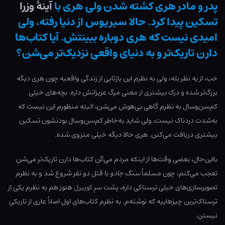
پدر و مادر هری کشته شدن ولی هری با
آینۀ وزرا
تسکین پیدا کرد. حالا سیریوس از دنیا رفته، ولی
امیدی نیست که هری دوباره ببینتش. آیا کتاب‌ها
دارن تاریک‌تر و به دنیای واقعی نزدیک‌تر می‌شن؟
خب، از یه نظر بله، ولی به نظرم این بازتابی از زندگی واقعیه چون هری دیگه
بزرگ‌تر شده و درک بیشتری از معنی مرگ عزیزانش داره. بچه‌های خیلی
کم‌سن‌وسال به نظرم گاهی بی‌هوش می‌شن، البته منظورم این نیست که
به‌شدت دردناک نیست، ولی شاید به‌خاطر کم‌سن‌وسال بودنشون تسکین
بیشتری دریافت می‌کنن. هری حالا دیگه خیلی منزوی شده.
بااین‌حال، بعضی وقت‌ها از اینکه مردم می‌گن کتاب‌ها دارن تاریک‌تر می‌شن
تعجب می‌کنم، چون مسلماً
سنگ جادو
با قتل دو نفر شروع شد و به نظرم
تصویرسازی‌های خیلی ترسناکی داره، پشت سرِ
کوییرل
هنوز هم به نظرم یکی از
ترسناک‌ترین چیزهاییه که نوشته‌م. به نظرم کتاب‌های اول اصلاً عاری از تاریکی
نیستن.