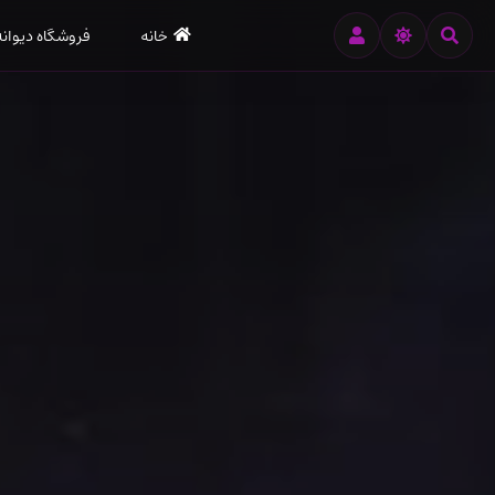
رود
خانه
فروشگاه دیوانه
ه
تن
صلی