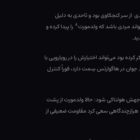
دی از سر کنجکاوی بود و تاحدی به دلیل
4
اند مردی باشد که ولدمورت
را پیدا کرده و
ید.
ده بود می‌تواند اختیارش را در رویارویی با
وان در هاگوارتس سِمت دارد، فوراً کنترل
ر جهش هولناکی شود: حالا ولدمورت از پشت
یرل هرازچندگاهی سعی کرد مقاومت ضعیفی از