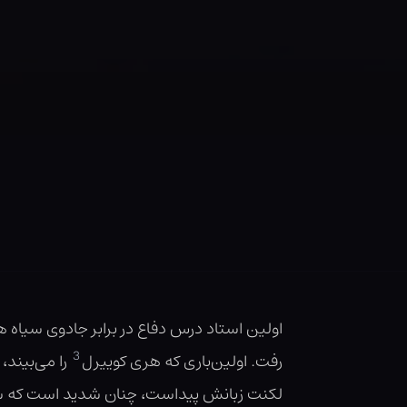
اولین استاد درس دفاع در برابر جادوی سیا
3
رفت. اولین‌باری که هری کوییرل
را می‌بیند،
لکنت زبانش پیداست، چنان شدید است که شایعه 