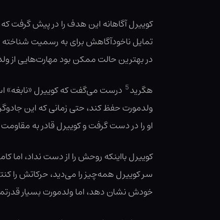
کوییرل آگاهانه این هدف را در پیش گرفت که هر
تمایل ناخودآگاهش برای به رسمیت شناخته ش
در بهترین حالت ممکن بود مهارت‌هایی از ول
5
هگرید
درست می‌گفت که کوییرل «نابغه» است،
ولدمورت حفظ کند، حتی زمانی که این جادوگر 
او را در دست گرفت و کوییرل قادر به مقاومت ن
کوییرل بااینکه روحش را از دست نداد، اما ک
سر کوییرل همه‌چیز را می‌دید، حرکاتش را کن
خودش نشان دهد، اما ولدمورت بسیار قدرتمندت