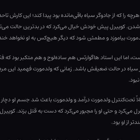
چه را که از جادوگر سیاه باقی‌مانده بود پیدا کند؛ این کارش تاح
دن. کوییرل پیش خودش خیال می‌کرد که در بدترین حالت می‌تو
دمورت بیاموزد و مطمئن شود که دیگر هیچ‌کس به او نخواهد خند
 اما این استاد هاگوارتس هم ساده‌لوح و هم متکبر بود که فکر کر
سیاه در حالت ضعیفش باشد. زمانی که ولدمورت فهمید این مرد ج
بود.
املاً تحت‌کنترل ولدمورت درآمد و ولدمورت باعث شد جسم او دچا
ترل می‌کرد و حتی او را مجبور می‌کرد که دست به قتل بزند. کوی
ر از او بود.
6