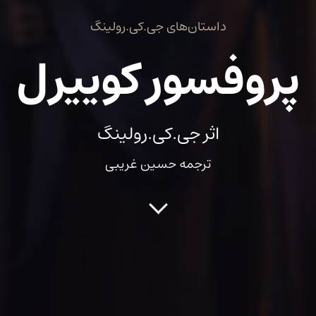
داستان‌های جی.کی.رولینگ
پروفسور کوییرل
اثر جی.کی.رولینگ
ترجمه حسین غریبی