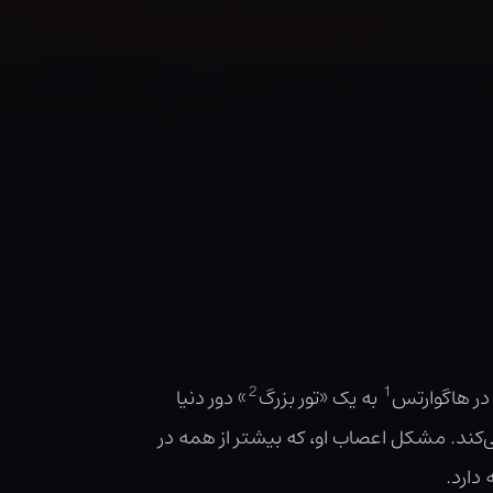
2
1
در هاگوارتس
به یک «تور بزرگ
» دور دنیا
‌کند. مشکل اعصاب او، که بیشتر از همه در
دارد.